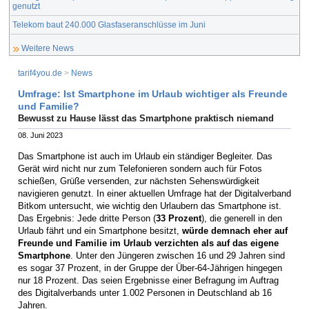
genutzt
Telekom baut 240.000 Glasfaseranschlüsse im Juni
Weitere News
tarif4you.de
>
News
Umfrage: Ist Smartphone im Urlaub wichtiger als Freunde
und Familie?
Bewusst zu Hause lässt das Smartphone praktisch niemand
08. Juni 2023
Das Smartphone ist auch im Urlaub ein ständiger Begleiter. Das
Gerät wird nicht nur zum Telefonieren sondern auch für Fotos
schießen, Grüße versenden, zur nächsten Sehenswürdigkeit
navigieren genutzt. In einer aktuellen Umfrage hat der Digitalverband
Bitkom untersucht, wie wichtig den Urlaubern das Smartphone ist.
Das Ergebnis: Jede dritte Person (
33 Prozent
), die generell in den
Urlaub fährt und ein Smartphone besitzt,
würde demnach eher auf
Freunde und Familie im Urlaub verzichten als auf das eigene
Smartphone
. Unter den Jüngeren zwischen 16 und 29 Jahren sind
es sogar 37 Prozent, in der Gruppe der Über-64-Jährigen hingegen
nur 18 Prozent. Das seien Ergebnisse einer Befragung im Auftrag
des Digitalverbands unter 1.002 Personen in Deutschland ab 16
Jahren.