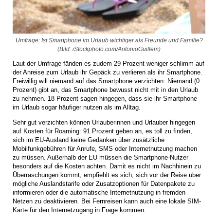
Umfrage: Ist Smartphone im Urlaub wichtiger als Freunde und Familie?
(Bild: iStockphoto.com/AntonioGuillem)
Laut der Umfrage fänden es zudem 29 Prozent weniger schlimm auf
der Anreise zum Urlaub ihr Gepäck zu verlieren als ihr Smartphone.
Freiwillig will niemand auf das Smartphone verzichten: Niemand (0
Prozent) gibt an, das Smartphone bewusst nicht mit in den Urlaub
zu nehmen. 18 Prozent sagen hingegen, dass sie ihr Smartphone
im Urlaub sogar häufiger nutzen als im Alltag.
Sehr gut verzichten können Urlauberinnen und Urlauber hingegen
auf Kosten für Roaming: 91 Prozent geben an, es toll zu finden,
sich im EU-Ausland keine Gedanken über zusätzliche
Mobilfunkgebühren für Anrufe, SMS oder Internetnutzung machen
zu müssen. Außerhalb der EU müssen die Smartphone-Nutzer
besonders auf die Kosten achten. Damit es nicht im Nachhinein zu
Überraschungen kommt, empfiehlt es sich, sich vor der Reise über
mögliche Auslandstarife oder Zusatzoptionen für Datenpakete zu
informieren oder die automatische Internetnutzung in fremden
Netzen zu deaktivieren. Bei Fernreisen kann auch eine lokale SIM-
Karte für den Internetzugang in Frage kommen.