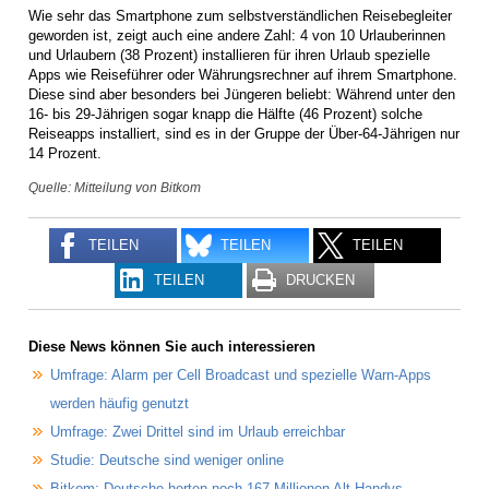
Wie sehr das Smartphone zum selbstverständlichen Reisebegleiter
geworden ist, zeigt auch eine andere Zahl: 4 von 10 Urlauberinnen
und Urlaubern (38 Prozent) installieren für ihren Urlaub spezielle
Apps wie Reiseführer oder Währungsrechner auf ihrem Smartphone.
Diese sind aber besonders bei Jüngeren beliebt: Während unter den
16- bis 29-Jährigen sogar knapp die Hälfte (46 Prozent) solche
Reiseapps installiert, sind es in der Gruppe der Über-64-Jährigen nur
14 Prozent.
Quelle: Mitteilung von Bitkom
TEILEN
TEILEN
TEILEN
TEILEN
DRUCKEN
Diese News können Sie auch interessieren
Umfrage: Alarm per Cell Broadcast und spezielle Warn-Apps
werden häufig genutzt
Umfrage: Zwei Drittel sind im Urlaub erreichbar
Studie: Deutsche sind weniger online
Bitkom: Deutsche horten noch 167 Millionen Alt-Handys