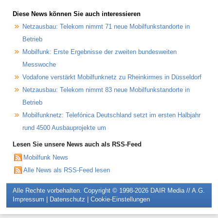
Diese News können Sie auch interessieren
Netzausbau: Telekom nimmt 71 neue Mobilfunkstandorte in
Betrieb
Mobilfunk: Erste Ergebnisse der zweiten bundesweiten
Messwoche
Vodafone verstärkt Mobilfunknetz zu Rheinkirmes in Düsseldorf
Netzausbau: Telekom nimmt 83 neue Mobilfunkstandorte in
Betrieb
Mobilfunknetz: Telefónica Deutschland setzt im ersten Halbjahr
rund 4500 Ausbauprojekte um
Lesen Sie unsere News auch als RSS-Feed
Mobilfunk News
Alle News als RSS-Feed lesen
Alle Rechte vorbehalten. Copyright © 1998-2026
DAIR Media // A.G.
Impressum
|
Datenschutz
|
Cookie-Einstellungen