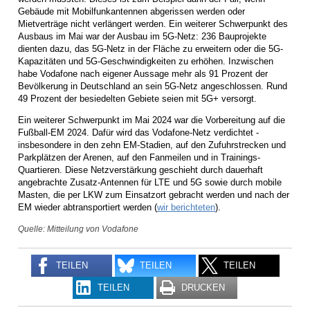
Gebäude mit Mobilfunkantennen abgerissen werden oder
Mietverträge nicht verlängert werden. Ein weiterer Schwerpunkt des
Ausbaus im Mai war der Ausbau im 5G-Netz: 236 Bauprojekte
dienten dazu, das 5G-Netz in der Fläche zu erweitern oder die 5G-
Kapazitäten und 5G-Geschwindigkeiten zu erhöhen. Inzwischen
habe Vodafone nach eigener Aussage mehr als 91 Prozent der
Bevölkerung in Deutschland an sein 5G-Netz angeschlossen. Rund
49 Prozent der besiedelten Gebiete seien mit 5G+ versorgt.
Ein weiterer Schwerpunkt im Mai 2024 war die Vorbereitung auf die
Fußball-EM 2024. Dafür wird das Vodafone-Netz verdichtet -
insbesondere in den zehn EM-Stadien, auf den Zufuhrstrecken und
Parkplätzen der Arenen, auf den Fanmeilen und in Trainings-
Quartieren. Diese Netzverstärkung geschieht durch dauerhaft
angebrachte Zusatz-Antennen für LTE und 5G sowie durch mobile
Masten, die per LKW zum Einsatzort gebracht werden und nach der
EM wieder abtransportiert werden (
wir berichteten
).
Quelle: Mitteilung von Vodafone
TEILEN
TEILEN
TEILEN
TEILEN
DRUCKEN