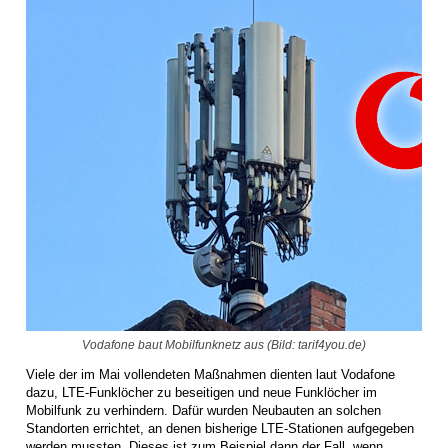
Vodafone baut Mobilfunknetz aus (Bild: tarif4you.de)
Viele der im Mai vollendeten Maßnahmen dienten laut Vodafone
dazu, LTE-Funklöcher zu beseitigen und neue Funklöcher im
Mobilfunk zu verhindern. Dafür wurden Neubauten an solchen
Standorten errichtet, an denen bisherige LTE-Stationen aufgegeben
werden mussten. Dieses ist zum Beispiel dann der Fall, wenn