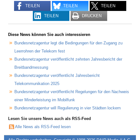
TEILEN
TEILEN
TEILEN
TEILEN
DRUCKEN
Diese News können Sie auch interessieren
Bundesnetzagentur legt die Bedingungen für den Zugang zu
Leerrohren der Telekom fest
Bundesnetzagentur veröffentlicht zehnten Jahresbericht der
Breitbandmessung
Bundesnetzagentur veröffentlicht Jahresbericht
Telekommunikation 2025
Bundesnetzagentur veröffentlicht Regelungen für den Nachweis
einer Minderleistung im Mobilfunk
Bundesnetzagentur will Regulierung in vier Städten lockern
Lesen Sie unsere News auch als RSS-Feed
Alle News als RSS-Feed lesen