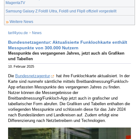
MagentaTV
Samsung Galaxy Z Fold8 Ultra, Fold8 und Flip8 offiziell vorgestellt
Weitere News
tarif4you.de
>
News
Bundesnetzagentur: Aktualisierte Funklochkarte enthält
Messpunkte von 300.000 Nutzern
Messpunkte des vergangenen Jahres, jetzt auch als Grafiken
und Tabellen
10. Februar 2025
Die
Bundesnetzagentur
hat ihre Funklochkarte aktualisiert. In der
Karte sind nunmehr sämtliche mittels Breitbandmessung/Funkloch-
App erfassten Messpunkte des vergangenen Jahres zu finden.
Nutzer können die Messergebnisse der
Breitbandmessung/Funkloch-App jetzt auch in grafischer und
tabellarischer Form abrufen. Die Grafiken und Tabellen enthalten die
vorliegenden Messpunkte und schlüsseln diese für das Jahr 2024
nach Bundesländern und Landkreisen auf. Zudem erfolgt eine
Differenzierung nach Netzbetreibern und Technologien.