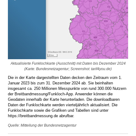
Aktualisierte Funklochkarte (Ausschnitt) mit Daten bis Dezember 2024
(Karte: Bundesnetzagentur; Screenshot: tarif4you.de)
Die in der Karte dargestellten Daten decken den Zeitraum vom 1.
Januar 2023 bis zum 31. Dezember 2024 ab. Sie beinhalten
insgesamt ca. 250 Millionen Messpunkte von rund 300.000 Nutzern
der Breitbandmessung/Funkloch-App. Anwender können die
Geodaten innerhalb der Karte herunterladen. Die downloadbaren
Daten der Funklochkarte werden vierteljährlich aktualisiert. Die
Funklochkarte sowie die Grafiken und Tabellen sind unter
https://breitbandmessung.de abrufbar.
Quelle: Mitteilung der Bundesnetzagentur