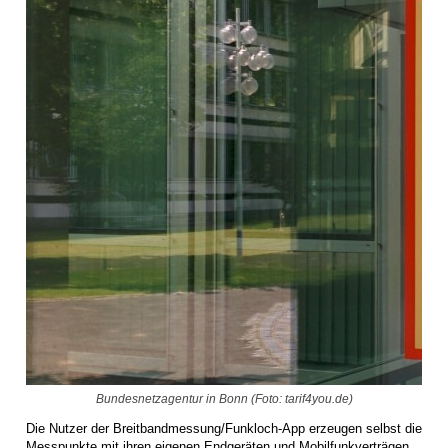
Bundesnetzagentur in Bonn (Foto: tarif4you.de)
Die Nutzer der Breitbandmessung/Funkloch-App erzeugen selbst die
Messpunkte mit ihren eigenen Endgeräten und Mobilfunkverträgen.