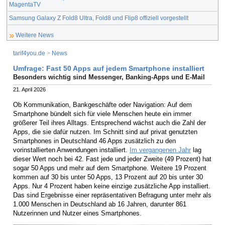
MagentaTV
Samsung Galaxy Z Fold8 Ultra, Fold8 und Flip8 offiziell vorgestellt
Weitere News
tarif4you.de
>
News
Umfrage: Fast 50 Apps auf jedem Smartphone installiert
Besonders wichtig sind Messenger, Banking-Apps und E-Mail
21. April 2026
Ob Kommunikation, Bankgeschäfte oder Navigation: Auf dem
Smartphone bündelt sich für viele Menschen heute ein immer
größerer Teil ihres Alltags. Entsprechend wächst auch die Zahl der
Apps, die sie dafür nutzen. Im Schnitt sind auf privat genutzten
Smartphones in Deutschland 46 Apps zusätzlich zu den
vorinstallierten Anwendungen installiert.
Im vergangenen Jahr
lag
dieser Wert noch bei 42. Fast jede und jeder Zweite (49 Prozent) hat
sogar 50 Apps und mehr auf dem Smartphone. Weitere 19 Prozent
kommen auf 30 bis unter 50 Apps, 13 Prozent auf 20 bis unter 30
Apps. Nur 4 Prozent haben keine einzige zusätzliche App installiert.
Das sind Ergebnisse einer repräsentativen Befragung unter mehr als
1.000 Menschen in Deutschland ab 16 Jahren, darunter 861
Nutzerinnen und Nutzer eines Smartphones.