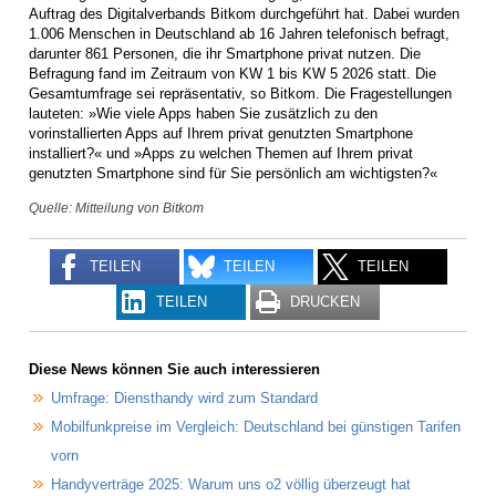
Auftrag des Digitalverbands Bitkom durchgeführt hat. Dabei wurden
1.006 Menschen in Deutschland ab 16 Jahren telefonisch befragt,
darunter 861 Personen, die ihr Smartphone privat nutzen. Die
Befragung fand im Zeitraum von KW 1 bis KW 5 2026 statt. Die
Gesamtumfrage sei repräsentativ, so Bitkom. Die Fragestellungen
lauteten: »Wie viele Apps haben Sie zusätzlich zu den
vorinstallierten Apps auf Ihrem privat genutzten Smartphone
installiert?« und »Apps zu welchen Themen auf Ihrem privat
genutzten Smartphone sind für Sie persönlich am wichtigsten?«
Quelle: Mitteilung von Bitkom
TEILEN
TEILEN
TEILEN
TEILEN
DRUCKEN
Diese News können Sie auch interessieren
Umfrage: Diensthandy wird zum Standard
Mobilfunkpreise im Vergleich: Deutschland bei günstigen Tarifen
vorn
Handyverträge 2025: Warum uns o2 völlig überzeugt hat