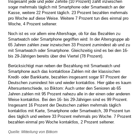
Insgesamt jede und jeder Zehnte (10 Prozent) zahlt inzwischen
sogar mehrmals täglich mit Smartphone oder Smartwatch an der
Kasse, weitere 22 Prozent täglich. 23 Prozent bezahlen mehrmals
pro Woche auf diese Weise. Weitere 7 Prozent tun dies einmal pro
Woche, 4 Prozent seltener.
Noch ist es vor allem eine Altersfrage, ob für das Bezahlen zu
Smartwatch oder Smartphone gegriffen wird: In der Altersgruppe ab
65 Jahren zahlen zwar inzwischen 33 Prozent zumindest ab und zu
mit Smartwatch oder Smartphone. Gleichzeitig sind es bei den 16-
bis 29-Jährigen bereits über drei Viertel (78 Prozent).
Berücksichtigt man neben der Bezahlung mit Smartwatch und
Smartphone auch das kontaktlose Zahlen mit der klassischen
Kredit- oder Bankkarte, bezahlen insgesamt sogar 97 Prozent der
Deutschen zumindest hin und wieder kontaktlos. Hier gäbe es kaum
Altersunterschiede, so Biktom: Auch unter den Senioren ab 65
Jahren zahlen mit 95 Prozent nahezu alle in der einen oder anderen
Weise kontaktlos. Bei den 16- bis 29-Jährigen sind es 99 Prozent.
Insgesamt 16 Prozent der Deutschen zahlen mehrmals täglich
kontaktlos mit Karte, Smartphone oder Smartwatch, 39 Prozent tun
dies täglich und weitere 33 Prozent mehrmals pro Woche. 7 Prozent
bezahlen einmal pro Woche kontaktlos, 2 Prozent seltener.
Quelle: Mitteilung von Bitkom