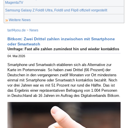
MagentaTV
Samsung Galaxy Z Fold8 Ultra, Fold8 und Flip8 offiziell vorgestellt
Weitere News
tarif4you.de
>
News
Bitkom: Zwei Drittel zahlen inzwischen mit Smartphone
oder Smartwatch
Umfrage: Fast alle zahlen zumindest hin und wieder kontaktlos
04. Mai 2026
Smartphone und Smartwatch etablieren sich als Alternative zur
Karte im Portemonnaie. So haben zwei Drittel (66 Prozent) der
Deutschen in den vergangenen zwölf Monaten vor Ort mindestens
einmal mit Smartphone oder Smartwatch kontaktlos bezahlt. Noch
vor drei Jahren war es mit 51 Prozent nur rund die Hälfte. Das ist
das Ergebnis einer repräsentativen Befragung von 1.004 Personen
in Deutschland ab 16 Jahren im Auftrag des Digitalverbands Bitkom.