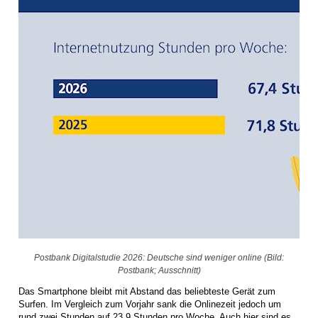
Postbank Digitalstudie 2026: Deutsche sind weniger online (Bild:
Postbank; Ausschnitt)
Das Smartphone bleibt mit Abstand das beliebteste Gerät zum
Surfen. Im Vergleich zum Vorjahr sank die Onlinezeit jedoch um
rund zwei Stunden auf 23,9 Stunden pro Woche. Auch hier sind es