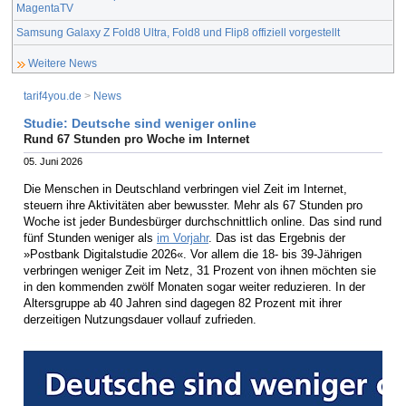
MagentaTV
Samsung Galaxy Z Fold8 Ultra, Fold8 und Flip8 offiziell vorgestellt
Weitere News
tarif4you.de
>
News
Studie: Deutsche sind weniger online
Rund 67 Stunden pro Woche im Internet
05. Juni 2026
Die Menschen in Deutschland verbringen viel Zeit im Internet,
steuern ihre Aktivitäten aber bewusster. Mehr als 67 Stunden pro
Woche ist jeder Bundesbürger durchschnittlich online. Das sind rund
fünf Stunden weniger als
im Vorjahr
. Das ist das Ergebnis der
»Postbank Digitalstudie 2026«. Vor allem die 18- bis 39-Jährigen
verbringen weniger Zeit im Netz, 31 Prozent von ihnen möchten sie
in den kommenden zwölf Monaten sogar weiter reduzieren. In der
Altersgruppe ab 40 Jahren sind dagegen 82 Prozent mit ihrer
derzeitigen Nutzungsdauer vollauf zufrieden.