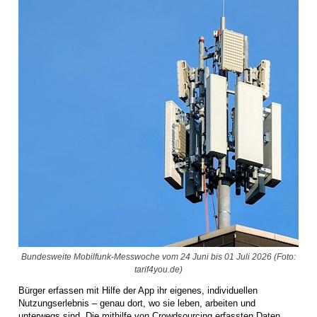
Bundesweite Mobilfunk-Messwoche vom 24 Juni bis 01 Juli 2026 (Foto:
tarif4you.de)
Bürger erfassen mit Hilfe der App ihr eigenes, individuellen
Nutzungserlebnis – genau dort, wo sie leben, arbeiten und
unterwegs sind. Die mithilfe von Crowdsourcing erfassten Daten