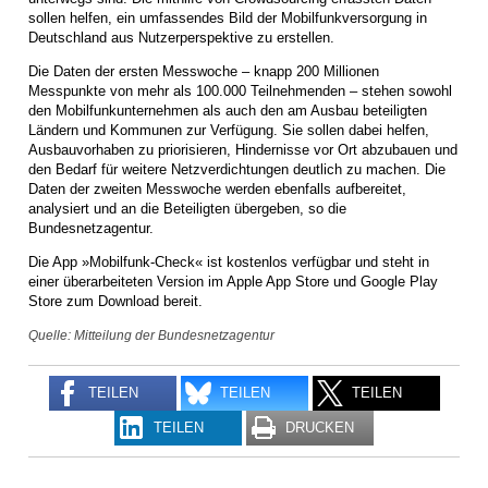
sollen helfen, ein umfassendes Bild der Mobilfunkversorgung in
Deutschland aus Nutzerperspektive zu erstellen.
Die Daten der ersten Messwoche – knapp 200 Millionen
Messpunkte von mehr als 100.000 Teilnehmenden – stehen sowohl
den Mobilfunkunternehmen als auch den am Ausbau beteiligten
Ländern und Kommunen zur Verfügung. Sie sollen dabei helfen,
Ausbauvorhaben zu priorisieren, Hindernisse vor Ort abzubauen und
den Bedarf für weitere Netzverdichtungen deutlich zu machen. Die
Daten der zweiten Messwoche werden ebenfalls aufbereitet,
analysiert und an die Beteiligten übergeben, so die
Bundesnetzagentur.
Die App »Mobilfunk-Check« ist kostenlos verfügbar und steht in
einer überarbeiteten Version im Apple App Store und Google Play
Store zum Download bereit.
Quelle: Mitteilung der Bundesnetzagentur
TEILEN
TEILEN
TEILEN
TEILEN
DRUCKEN