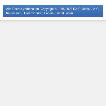
Alle Rechte vorbehalten. Copyright © 1998-2026
DAIR Media // A.G.
Impressum
|
Datenschutz
|
Cookie-Einstellungen