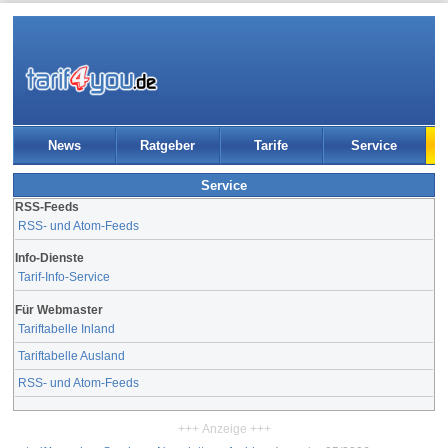
News
Ratgeber
Tarife
Service
Service
RSS-Feeds
RSS- und Atom-Feeds
Info-Dienste
Tarif-Info-Service
Für Webmaster
Tariftabelle Inland
Tariftabelle Ausland
RSS- und Atom-Feeds
+++ Anzeige +++