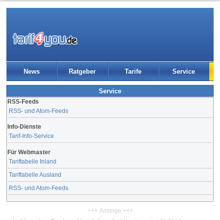
News
Ratgeber
Tarife
Service
Service
RSS-Feeds
RSS- und Atom-Feeds
Info-Dienste
Tarif-Info-Service
Für Webmaster
Tariftabelle Inland
Tariftabelle Ausland
RSS- und Atom-Feeds
+++ Anzeige +++