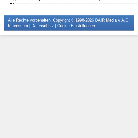
Alle Rechte vorbehalten. Copyright © 1998-2026
DAIR Media // A.G.
Impressum
|
Datenschutz
|
Cookie-Einstellungen