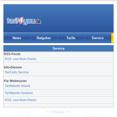
News
Ratgeber
Tarife
Service
Service
RSS-Feeds
RSS- und Atom-Feeds
Info-Dienste
Tarif-Info-Service
Für Webmaster
Tariftabelle Inland
Tariftabelle Ausland
RSS- und Atom-Feeds
+++ Anzeige +++