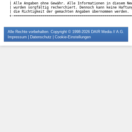
| Alle Angaben ohne Gewähr. Alle Informationen in diesem New
| wurden sorgfältig recherchiert. Dennoch kann keine Haftung
| die Richtigkeit der gemachten Angaben übernommen werden.  
Alle Rechte vorbehalten. Copyright © 1998-2026
DAIR Media // A.G.
Impressum
|
Datenschutz
|
Cookie-Einstellungen