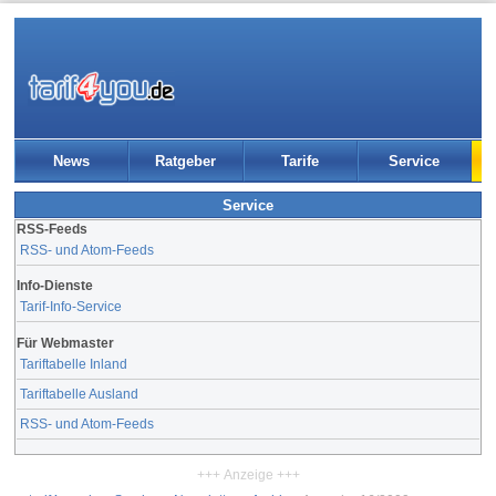
News
Ratgeber
Tarife
Service
Service
RSS-Feeds
RSS- und Atom-Feeds
Info-Dienste
Tarif-Info-Service
Für Webmaster
Tariftabelle Inland
Tariftabelle Ausland
RSS- und Atom-Feeds
+++ Anzeige +++