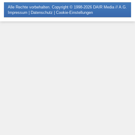
Alle Rechte vorbehalten. Copyright © 1998-2026
DAIR Media // A.G.
Impressum
|
Datenschutz
|
Cookie-Einstellungen