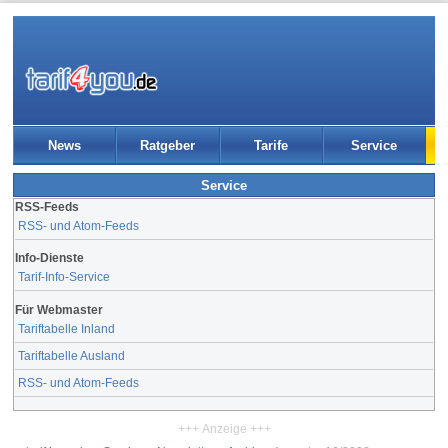
News
Ratgeber
Tarife
Service
Service
RSS-Feeds
RSS- und Atom-Feeds
Info-Dienste
Tarif-Info-Service
Für Webmaster
Tariftabelle Inland
Tariftabelle Ausland
RSS- und Atom-Feeds
+++ Anzeige +++