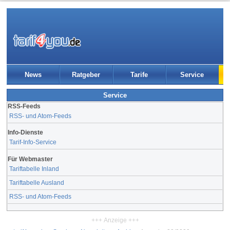
News
Ratgeber
Tarife
Service
Service
RSS-Feeds
RSS- und Atom-Feeds
Info-Dienste
Tarif-Info-Service
Für Webmaster
Tariftabelle Inland
Tariftabelle Ausland
RSS- und Atom-Feeds
+++ Anzeige +++