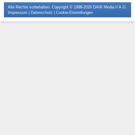
Alle Rechte vorbehalten. Copyright © 1998-2026
DAIR Media // A.G.
Impressum
|
Datenschutz
|
Cookie-Einstellungen