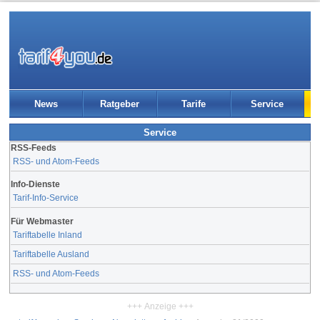
News
Ratgeber
Tarife
Service
Service
RSS-Feeds
RSS- und Atom-Feeds
Info-Dienste
Tarif-Info-Service
Für Webmaster
Tariftabelle Inland
Tariftabelle Ausland
RSS- und Atom-Feeds
+++ Anzeige +++