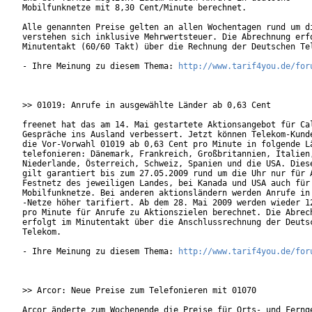
Mobilfunknetze mit 8,30 Cent/Minute berechnet.

Alle genannten Preise gelten an allen Wochentagen rund um di
verstehen sich inklusive Mehrwertsteuer. Die Abrechnung erfo
Minutentakt (60/60 Takt) über die Rechnung der Deutschen Tel
- Ihre Meinung zu diesem Thema: 
http://www.tarif4you.de/for
>> 01019: Anrufe in ausgewählte Länder ab 0,63 Cent

freenet hat das am 14. Mai gestartete Aktionsangebot für Cal
Gespräche ins Ausland verbessert. Jetzt können Telekom-Kunde
die Vor-Vorwahl 01019 ab 0,63 Cent pro Minute in folgende Lä
telefonieren: Dänemark, Frankreich, Großbritannien, Italien,
Niederlande, Österreich, Schweiz, Spanien und die USA. Diese
gilt garantiert bis zum 27.05.2009 rund um die Uhr nur für A
Festnetz des jeweiligen Landes, bei Kanada und USA auch für 
Mobilfunknetze. Bei anderen aktionsländern werden Anrufe in 
-Netze höher tarifiert. Ab dem 28. Mai 2009 werden wieder 12
pro Minute für Anrufe zu Aktionszielen berechnet. Die Abrech
erfolgt im Minutentakt über die Anschlussrechnung der Deutsc
Telekom. 

- Ihre Meinung zu diesem Thema: 
http://www.tarif4you.de/for
>> Arcor: Neue Preise zum Telefonieren mit 01070

Arcor änderte zum Wochenende die Preise für Orts- und Fernge