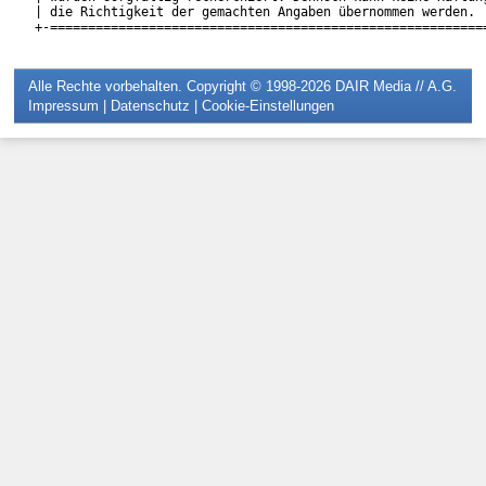
| die Richtigkeit der gemachten Angaben übernommen werden.  
Alle Rechte vorbehalten. Copyright © 1998-2026
DAIR Media // A.G.
Impressum
|
Datenschutz
|
Cookie-Einstellungen