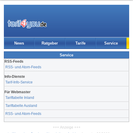
News
Ratgeber
Tarife
Service
Service
RSS-Feeds
RSS- und Atom-Feeds
Info-Dienste
Tarif-Info-Service
Für Webmaster
Tariftabelle Inland
Tariftabelle Ausland
RSS- und Atom-Feeds
+++ Anzeige +++