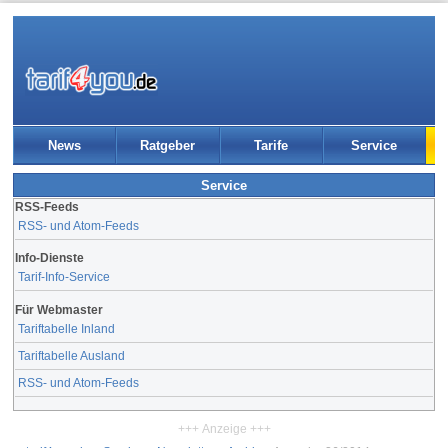
News
Ratgeber
Tarife
Service
Service
RSS-Feeds
RSS- und Atom-Feeds
Info-Dienste
Tarif-Info-Service
Für Webmaster
Tariftabelle Inland
Tariftabelle Ausland
RSS- und Atom-Feeds
+++ Anzeige +++