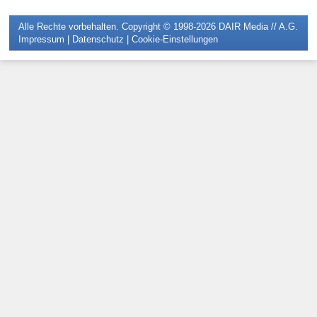
Alle Rechte vorbehalten. Copyright © 1998-2026
DAIR Media // A.G.
Impressum
|
Datenschutz
|
Cookie-Einstellungen