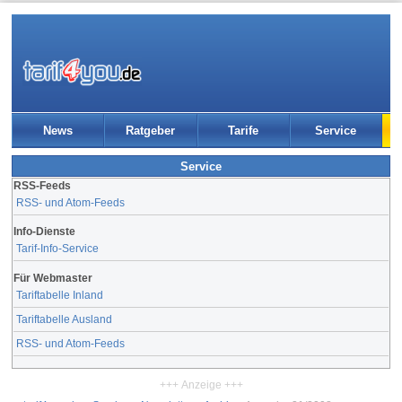
News
Ratgeber
Tarife
Service
Service
RSS-Feeds
RSS- und Atom-Feeds
Info-Dienste
Tarif-Info-Service
Für Webmaster
Tariftabelle Inland
Tariftabelle Ausland
RSS- und Atom-Feeds
+++ Anzeige +++