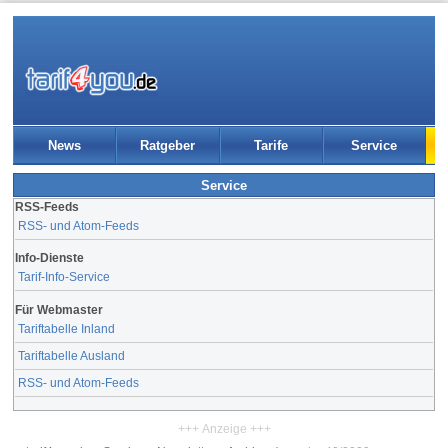
News
Ratgeber
Tarife
Service
Service
RSS-Feeds
RSS- und Atom-Feeds
Info-Dienste
Tarif-Info-Service
Für Webmaster
Tariftabelle Inland
Tariftabelle Ausland
RSS- und Atom-Feeds
+++ Anzeige +++