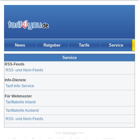
News
Ratgeber
Tarife
Service
Service
RSS-Feeds
RSS- und Atom-Feeds
Info-Dienste
Tarif-Info-Service
Für Webmaster
Tariftabelle Inland
Tariftabelle Ausland
RSS- und Atom-Feeds
+++ Anzeige +++