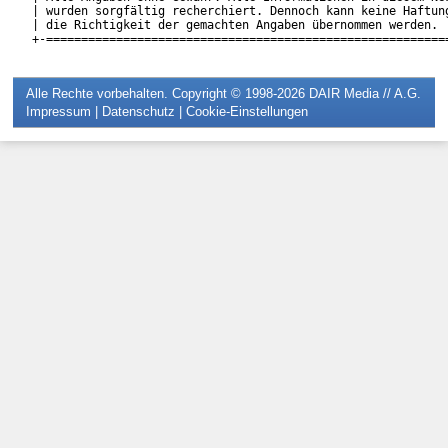
| wurden sorgfältig recherchiert. Dennoch kann keine Haftung
| die Richtigkeit der gemachten Angaben übernommen werden.  
Alle Rechte vorbehalten. Copyright © 1998-2026
DAIR Media // A.G.
Impressum
|
Datenschutz
|
Cookie-Einstellungen