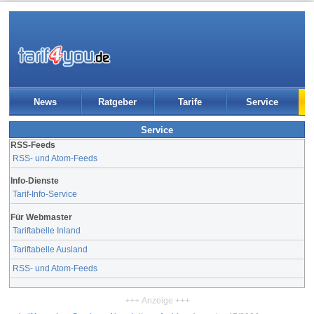
News
Ratgeber
Tarife
Service
Service
RSS-Feeds
RSS- und Atom-Feeds
Info-Dienste
Tarif-Info-Service
Für Webmaster
Tariftabelle Inland
Tariftabelle Ausland
RSS- und Atom-Feeds
+++ Anzeige +++