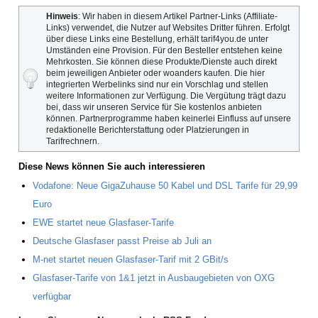
Hinweis
: Wir haben in diesem Artikel Partner-Links (Affiliate-
Links) verwendet, die Nutzer auf Websites Dritter führen. Erfolgt
über diese Links eine Bestellung, erhält tarif4you.de unter
Umständen eine Provision. Für den Besteller entstehen keine
Mehrkosten. Sie können diese Produkte/Dienste auch direkt
beim jeweiligen Anbieter oder woanders kaufen. Die hier
integrierten Werbelinks sind nur ein Vorschlag und stellen
weitere Informationen zur Verfügung. Die Vergütung trägt dazu
bei, dass wir unseren Service für Sie kostenlos anbieten
können. Partnerprogramme haben keinerlei Einfluss auf unsere
redaktionelle Berichterstattung oder Platzierungen in
Tarifrechnern.
Diese News können Sie auch interessieren
Vodafone: Neue GigaZuhause 50 Kabel und DSL Tarife für 29,99
Euro
EWE startet neue Glasfaser-Tarife
Deutsche Glasfaser passt Preise ab Juli an
M-net startet neuen Glasfaser-Tarif mit 2 GBit/s
Glasfaser-Tarife von 1&1 jetzt in Ausbaugebieten von OXG
verfügbar