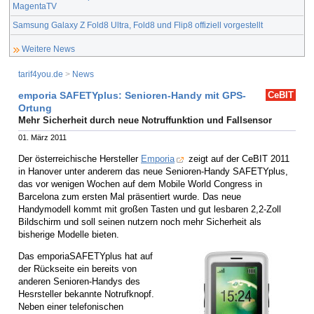
MagentaTV
Samsung Galaxy Z Fold8 Ultra, Fold8 und Flip8 offiziell vorgestellt
Weitere News
tarif4you.de
>
News
emporia SAFETYplus: Senioren-Handy mit GPS-
CeBIT
Ortung
Mehr Sicherheit durch neue Notruffunktion und Fallsensor
01. März 2011
Der österreichische Hersteller
Emporia
zeigt auf der CeBIT 2011
in Hanover unter anderem das neue Senioren-Handy SAFETYplus,
das vor wenigen Wochen auf dem Mobile World Congress in
Barcelona zum ersten Mal präsentiert wurde. Das neue
Handymodell kommt mit großen Tasten und gut lesbaren 2,2-Zoll
Bildschirm und soll seinen nutzern noch mehr Sicherheit als
bisherige Modelle bieten.
Das emporiaSAFETYplus hat auf
der Rückseite ein bereits von
anderen Senioren-Handys des
Hesrsteller bekannte Notrufknopf.
Neben einer telefonischen