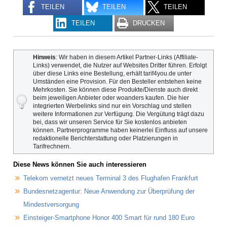
TEILEN
TEILEN
TEILEN
TEILEN
DRUCKEN
Hinweis
: Wir haben in diesem Artikel Partner-Links (Affiliate-
Links) verwendet, die Nutzer auf Websites Dritter führen. Erfolgt
über diese Links eine Bestellung, erhält tarif4you.de unter
Umständen eine Provision. Für den Besteller entstehen keine
Mehrkosten. Sie können diese Produkte/Dienste auch direkt
beim jeweiligen Anbieter oder woanders kaufen. Die hier
integrierten Werbelinks sind nur ein Vorschlag und stellen
weitere Informationen zur Verfügung. Die Vergütung trägt dazu
bei, dass wir unseren Service für Sie kostenlos anbieten
können. Partnerprogramme haben keinerlei Einfluss auf unsere
redaktionelle Berichterstattung oder Platzierungen in
Tarifrechnern.
Diese News können Sie auch interessieren
Telekom vernetzt neues Terminal 3 des Flughafen Frankfurt
Bundesnetzagentur: Neue Anwendung zur Überprüfung der
Mindestversorgung
Einsteiger-Smartphone Honor 400 Smart für rund 180 Euro