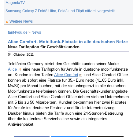
MagentaTV
Samsung Galaxy Z Fold8 Ultra, Fold8 und Flip8 offiziell vorgestellt
Weitere News
tarif4you.de
>
News
Alice Comfort: Mobilfunk-Flatrate in alle deutschen Netze
Neue Tarifoption für Geschäftskunden
04. Oktober 2011
Telefónica Germany bietet den Geschäftskunden seiner Marke
Alice
eine neue Tarifoption für Anrufe in duetsche mobilfunknetze
an. Kundne in den Tarifen
Alice Comfort
und Alice Comfort Office
können ab sofort eine Flatrate für 35,- Euro netto (41,65 Euro inkl.
MwSt) pro Monat buchen, mit der sie unbegrenzt in alle deutschen
Mobilfunknetze telefonieren können. Die Geschäftskundenangebote
Alice Comfort und Alice Comfort Office richten sich an Unternehmen
mit 5 bis zu 50 Mitarbeitern. Kunden bekommen hier zwei Flatrates
für Anrufe ins deutsche Festnetz und für die Internetnutzung.
Darüber hinaus bieten die Tarife auch eine 24-Stunden-Betreuung
über die kostenlose Servicehotline sowie ein integriertes
Antivirenpaket.