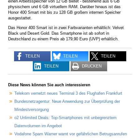
einen Arbeitsspeicher von 12 GB bietet - bestehend aus 6 GB
physischem und 6 GB virtuellem RAM. Darüber hinaus ist das
Honor 400 Smart mit bis zu 128 GB großem internen Speicher
ausgestattet.
Das Honor 400 Smart ist in zwei Farbvarianten erhältlich: Velvet
Black und Desert Gold. Das Smartphone ist ab sofort in
Deutschland zu einem Preis ab 179,90 Euro (UVP) erhältlich.
TEILEN
TEILEN
TEILEN
TEILEN
DRUCKEN
Diese News können Sie auch interessieren
Telekom vernetzt neues Terminal 3 des Flughafen Frankfurt
Bundesnetzagentur: Neue Anwendung zur Überprüfung der
Mindestversorgung
o2 Unlimited Deals: Top-Smartphones mit unbegrenztem
Datenvolumen im Angebot
Vodafone Spam Warner warnt vor gefährlichen Betrugsanrufen