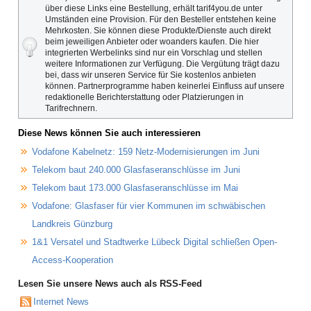
über diese Links eine Bestellung, erhält tarif4you.de unter
Umständen eine Provision. Für den Besteller entstehen keine
Mehrkosten. Sie können diese Produkte/Dienste auch direkt
beim jeweiligen Anbieter oder woanders kaufen. Die hier
integrierten Werbelinks sind nur ein Vorschlag und stellen
weitere Informationen zur Verfügung. Die Vergütung trägt dazu
bei, dass wir unseren Service für Sie kostenlos anbieten
können. Partnerprogramme haben keinerlei Einfluss auf unsere
redaktionelle Berichterstattung oder Platzierungen in
Tarifrechnern.
Diese News können Sie auch interessieren
Vodafone Kabelnetz: 159 Netz-Modernisierungen im Juni
Telekom baut 240.000 Glasfaseranschlüsse im Juni
Telekom baut 173.000 Glasfaseranschlüsse im Mai
Vodafone: Glasfaser für vier Kommunen im schwäbischen
Landkreis Günzburg
1&1 Versatel und Stadtwerke Lübeck Digital schließen Open-
Access-Kooperation
Lesen Sie unsere News auch als RSS-Feed
Internet News