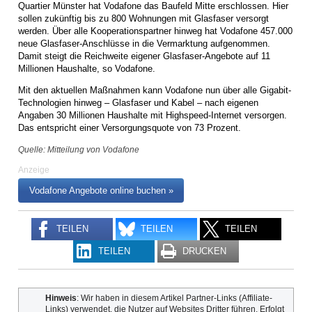
Quartier Münster hat Vodafone das Baufeld Mitte erschlossen. Hier
sollen zukünftig bis zu 800 Wohnungen mit Glasfaser versorgt
werden. Über alle Kooperationspartner hinweg hat Vodafone 457.000
neue Glasfaser-Anschlüsse in die Vermarktung aufgenommen.
Damit steigt die Reichweite eigener Glasfaser-Angebote auf 11
Millionen Haushalte, so Vodafone.
Mit den aktuellen Maßnahmen kann Vodafone nun über alle Gigabit-
Technologien hinweg – Glasfaser und Kabel – nach eigenen
Angaben 30 Millionen Haushalte mit Highspeed-Internet versorgen.
Das entspricht einer Versorgungsquote von 73 Prozent.
Quelle: Mitteilung von Vodafone
Anzeige
Vodafone Angebote online buchen »
TEILEN
TEILEN
TEILEN
TEILEN
DRUCKEN
Hinweis
: Wir haben in diesem Artikel Partner-Links (Affiliate-
Links) verwendet, die Nutzer auf Websites Dritter führen. Erfolgt