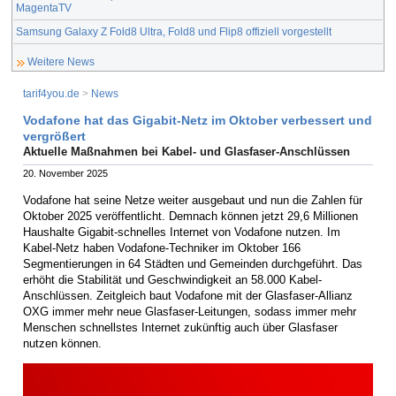
MagentaTV
Samsung Galaxy Z Fold8 Ultra, Fold8 und Flip8 offiziell vorgestellt
Weitere News
tarif4you.de
>
News
Vodafone hat das Gigabit-Netz im Oktober verbessert und
vergrößert
Aktuelle Maßnahmen bei Kabel- und Glasfaser-Anschlüssen
20. November 2025
Vodafone hat seine Netze weiter ausgebaut und nun die Zahlen für
Oktober 2025 veröffentlicht. Demnach können jetzt 29,6 Millionen
Haushalte Gigabit-schnelles Internet von Vodafone nutzen. Im
Kabel-Netz haben Vodafone-Techniker im Oktober 166
Segmentierungen in 64 Städten und Gemeinden durchgeführt. Das
erhöht die Stabilität und Geschwindigkeit an 58.000 Kabel-
Anschlüssen. Zeitgleich baut Vodafone mit der Glasfaser-Allianz
OXG immer mehr neue Glasfaser-Leitungen, sodass immer mehr
Menschen schnellstes Internet zukünftig auch über Glasfaser
nutzen können.