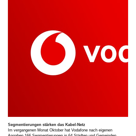
Segmentierungen stärken das Kabel-Netz
Im vergangenen Monat Oktober hat Vodafone nach eigenen
Angaben 166 Segmentierungen in 64 Städten und Gemeinden