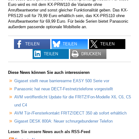
Euro wird es mit dem KX-PRW110 die Variante ohne
Anrufbeantworter und sonst gleicher Funktionalität geben. Das KX-
PRS120 soll für 79,99 Euro erhältlich sein, das KX-PRS110 ohne
Anrufbeantworter für 69,99 Euro. Für beide Serien bietet Panasonic
außerdem passende optionale Mobilteile an.
TEILEN
TEILEN
TEILEN
TEILEN
DRUCKEN
Diese News können Sie auch interessieren
Gigaset stellt neue barrierearme EASY 500 Serie vor
Panasonic hat neue DECT-Festnetztelefone vorgestellt
AVM veröffentlicht Update für die FRITZ!Fon-Modelle X6, C6, C5
und C4
AVM Tür-/Fensterkontakt FRITZ!DECT 350 ab sofort erhältlich
Gigaset DESK 800A: Neuer schnurgebundener Telefon
Lesen Sie unsere News auch als RSS-Feed