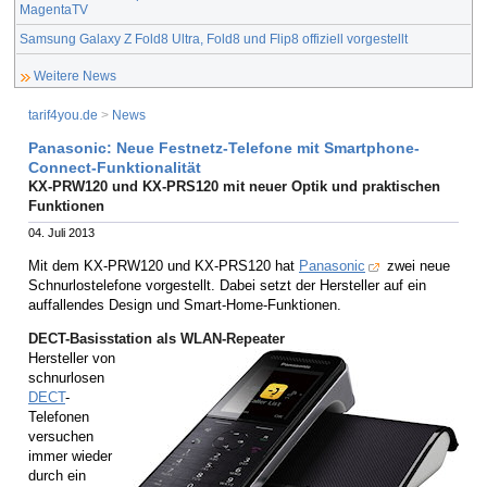
MagentaTV
Samsung Galaxy Z Fold8 Ultra, Fold8 und Flip8 offiziell vorgestellt
Weitere News
tarif4you.de
>
News
Panasonic: Neue Festnetz-Telefone mit Smartphone-
Connect-Funktionalität
KX-PRW120 und KX-PRS120 mit neuer Optik und praktischen
Funktionen
04. Juli 2013
Mit dem KX-PRW120 und KX-PRS120 hat
Panasonic
zwei neue
Schnurlostelefone vorgestellt. Dabei setzt der Hersteller auf ein
auffallendes Design und Smart-Home-Funktionen.
DECT-Basisstation als WLAN-Repeater
Hersteller von
schnurlosen
DECT
-
Telefonen
versuchen
immer wieder
durch ein