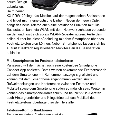
neues Design
aufzufallen.
Beim neuen
KX-PRW120 liegt das Mobilteil auf der magnetischen Basisstation
und bildet mit ihr eine optische Einheit. Neben der neuen Optik
bringt das neue Telefon auch eine praktische Funktion mit: Die
Basisstation kann via WLAN mit dem Netzwerk zuhause verbunden
werden und lässt sich so als WLAN-Repeater nutzen. Außerdem
sollen Nutzer bei dieser Anbindung mit dem Smartphone über das
Festnetz telefonieren können. Neben Smartphones lassen sich bis
zu fünf zusätzlich registrierbaren Mobilteile an die Basisstation
anbinden.
Mit Smartphones im Festnetz telefonieren
Panasonic will demnächst auch eine kostenlose Smartphone
Connect-App anbieten. Damit werden ankommende Festnetzanrufe
auf dem Smartphone mit Rufnummernanzeige signalisiert und
können mit dem Smartphone angenommen werden. Auch
Rufweiterleitungen und Konferenzen zwischen Festnetz und
Mobilteil sowie dem Smartphone sollen so möglich sein. Weiterhin
können das Smartphone-Adressbuch und bei nicht-iOS-Geräten
auch Hintergrundbilder und Klingeltöne auf das Mobilteil des
Festnetztelefons übertragen, so der Hersteller.
Telefonie-Komfortfunktionen
Bei den restlichen Funktionen sind die