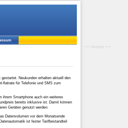
ressum
+++ Anzeige +++
 gestartet. Neukunden erhalten aktuell den
t-flatrate für Telefonie und SMS zum
eben ihrem Smartphone auch ein weiteres
rundpreis bereits inklusive ist. Damit können
eren Geräten genutzt werden.
 das Datenvolumen vor dem Monatsende
atenautomatik ist fester Tarifbestandteil