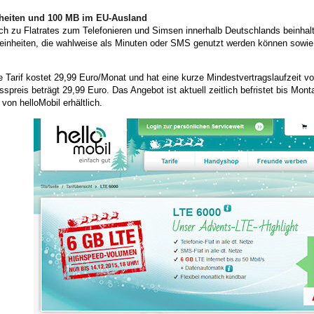
heiten und 100 MB im EU-Ausland
ch zu Flatrates zum Telefonieren und Simsen innerhalb Deutschlands beinhal
ieinheiten, die wahlweise als Minuten oder SMS genutzt werden können sowie
 Tarif kostet 29,99 Euro/Monat und hat eine kurze Mindestvertragslaufzeit v
spreis beträgt 29,99 Euro. Das Angebot ist aktuell zeitlich befristet bis Mo
von helloMobil erhältlich.