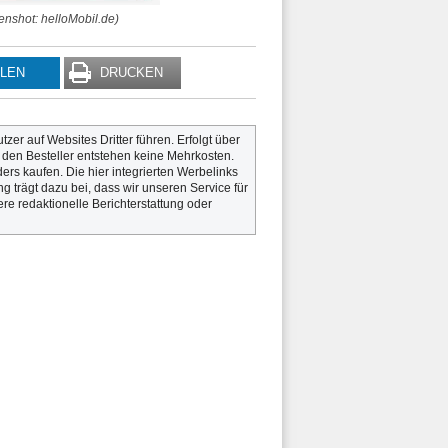
enshot: helloMobil.de)
ILEN
DRUCKEN
utzer auf Websites Dritter führen. Erfolgt über
r den Besteller entstehen keine Mehrkosten.
rs kaufen. Die hier integrierten Werbelinks
g trägt dazu bei, dass wir unseren Service für
re redaktionelle Berichterstattung oder