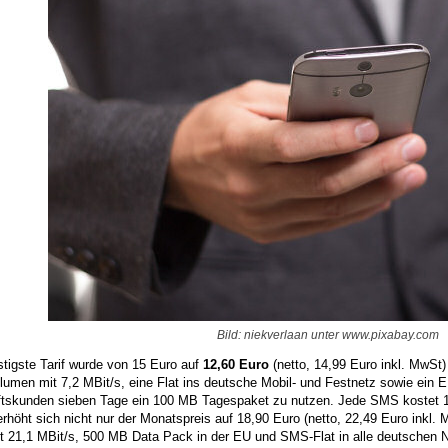
Bild: niekverlaan unter www.pixabay.com
tigste Tarif wurde von 15 Euro auf
12,60 Euro
(netto, 14,99 Euro inkl. MwSt)
umen mit 7,2 MBit/s, eine Flat ins deutsche Mobil- und Festnetz sowie ein 
tskunden sieben Tage ein 100 MB Tagespaket zu nutzen. Jede SMS kostet 17 
erhöht sich nicht nur der Monatspreis auf 18,90 Euro (netto, 22,49 Euro inkl
t 21,1 MBit/s, 500 MB Data Pack in der EU und SMS-Flat in alle deutschen Ne