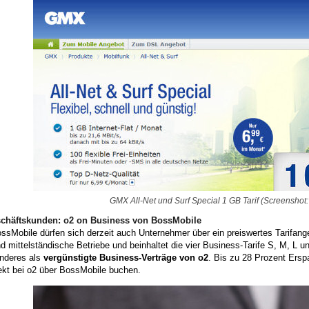
GMX All-Net und Surf Special 1 GB Tarif (Screenshot:
chäftskunden: o2 on Business von BossMobile
sMobile dürfen sich derzeit auch Unternehmer über ein preiswertes Tarifange
nd mittelständische Betriebe und beinhaltet die vier Business-Tarife S, M, L 
Anderes als
vergünstigte Business-Verträge von o2
. Bis zu 28 Prozent Erspa
rekt bei o2 über BossMobile buchen.