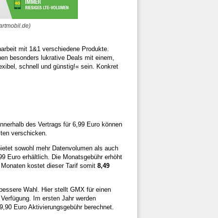
artmobil.de)
narbeit mit 1&1 verschiedene Produkte.
hen besonders lukrative Deals mit einem,
lexibel, schnell und günstig!« sein. Konkret
Innerhalb des Vertrags für 6,99 Euro können
ten verschicken.
 bietet sowohl mehr Datenvolumen als auch
,99 Euro erhältlich. Die Monatsgebühr erhöht
 Monaten kostet dieser Tarif somit
8,49
bessere Wahl. Hier stellt GMX für einen
 Verfügung. Im ersten Jahr werden
n 9,90 Euro Aktivierungsgebühr berechnet.