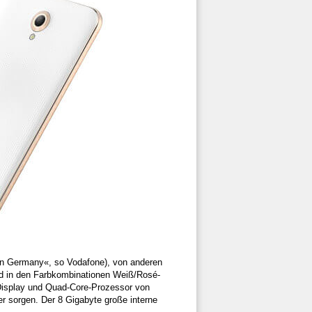
in Germany«, so Vodafone), von anderen
rd in den Farbkombinationen Weiß/Rosé-
 Display und Quad-Core-Prozessor von
r sorgen. Der 8 Gigabyte große interne