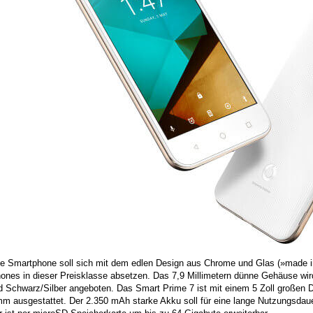
e Smartphone soll sich mit dem edlen Design aus Chrome und Glas (»made 
ones in dieser Preisklasse absetzen. Das 7,9 Millimetern dünne Gehäuse wi
d Schwarz/Silber angeboten. Das Smart Prime 7 ist mit einem 5 Zoll großen
m ausgestattet. Der 2.350 mAh starke Akku soll für eine lange Nutzungsdaue