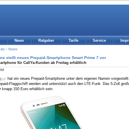
News
Ratgeber
Tarife
Service
Imp
.de
>
News
ne stellt neues Prepaid-Smartphone Smart Prime 7 vor
rtphone für CallYa-Kunden ab Freitag erhältlich
016
e
hat ein neues Prepaid-Smartphone unter dem eigenen Namen vorgestellt
paid-Flaggschiff werden und unterstützt auch den LTE-Funk. Das 5-Zoll groß
r knapp 150 Euro erhältlich sein.