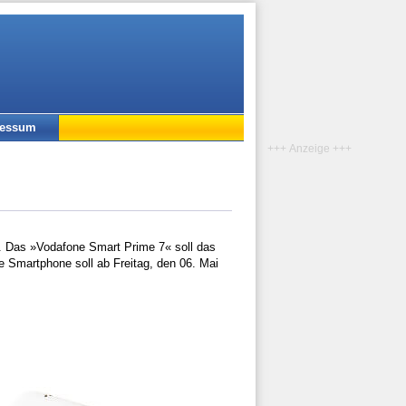
ressum
+++ Anzeige +++
. Das »Vodafone Smart Prime 7« soll das
e Smartphone soll ab Freitag, den 06. Mai