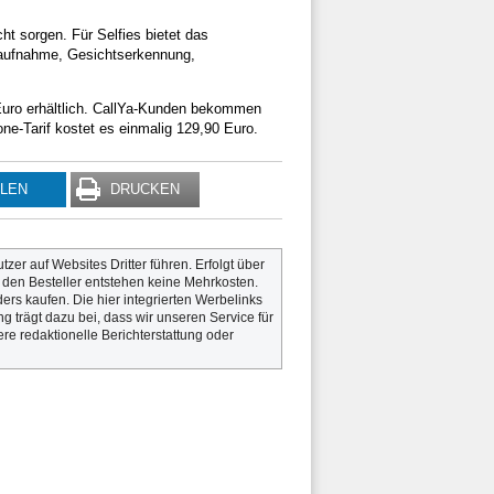
ht sorgen. Für Selfies bietet das
aaufnahme, Gesichtserkennung,
 Euro erhältlich. CallYa-Kunden bekommen
e-Tarif kostet es einmalig 129,90 Euro.
ILEN
DRUCKEN
utzer auf Websites Dritter führen. Erfolgt über
r den Besteller entstehen keine Mehrkosten.
rs kaufen. Die hier integrierten Werbelinks
g trägt dazu bei, dass wir unseren Service für
re redaktionelle Berichterstattung oder