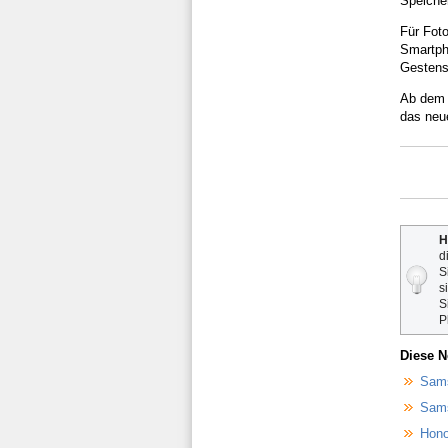
Speicher
Für Foto
Smartph
Gestens
Ab dem 
das neu
H
d
S
s
S
P
Diese N
Sams
Sams
Hono