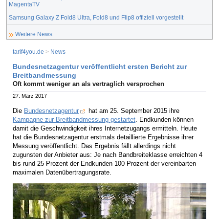
MagentaTV
Samsung Galaxy Z Fold8 Ultra, Fold8 und Flip8 offiziell vorgestellt
Weitere News
tarif4you.de
>
News
Bundesnetzagentur veröffentlicht ersten Bericht zur
Breitbandmessung
Oft kommt weniger an als vertraglich versprochen
27. März 2017
Die
Bundesnetzagentur
hat am 25. September 2015 ihre
Kampagne zur Breitbandmessung gestartet
. Endkunden können
damit die Geschwindigkeit ihres Internetzugangs ermitteln. Heute
hat die Bundesnetzagentur erstmals detaillierte Ergebnisse ihrer
Messung veröffentlicht. Das Ergebnis fällt allerdings nicht
zugunsten der Anbieter aus: Je nach Bandbreiteklasse erreichten 4
bis rund 25 Prozent der Endkunden 100 Prozent der vereinbarten
maximalen Datenübertragungsrate.