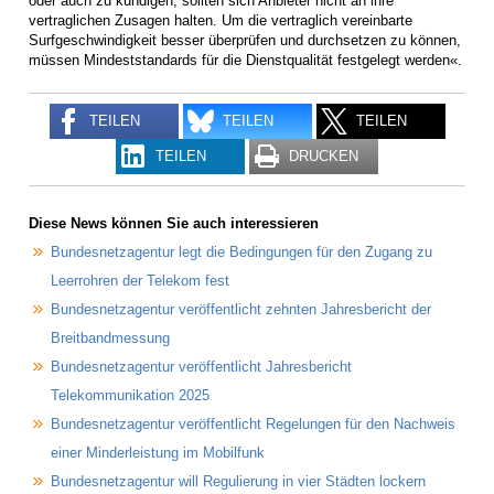
oder auch zu kündigen, sollten sich Anbieter nicht an ihre
vertraglichen Zusagen halten. Um die vertraglich vereinbarte
Surfgeschwindigkeit besser überprüfen und durchsetzen zu können,
müssen Mindeststandards für die Dienstqualität festgelegt werden«.
TEILEN
TEILEN
TEILEN
TEILEN
DRUCKEN
Diese News können Sie auch interessieren
Bundesnetzagentur legt die Bedingungen für den Zugang zu
Leerrohren der Telekom fest
Bundesnetzagentur veröffentlicht zehnten Jahresbericht der
Breitbandmessung
Bundesnetzagentur veröffentlicht Jahresbericht
Telekommunikation 2025
Bundesnetzagentur veröffentlicht Regelungen für den Nachweis
einer Minderleistung im Mobilfunk
Bundesnetzagentur will Regulierung in vier Städten lockern