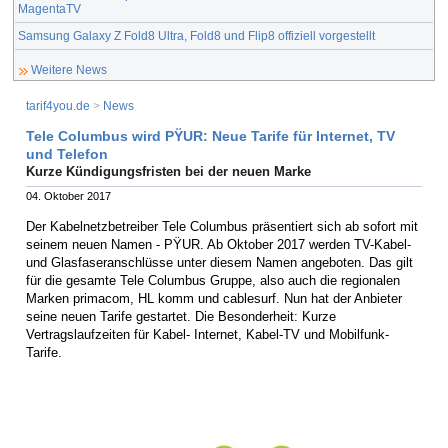
MagentaTV
Samsung Galaxy Z Fold8 Ultra, Fold8 und Flip8 offiziell vorgestellt
Weitere News
tarif4you.de
>
News
Tele Columbus wird PŸUR: Neue Tarife für Internet, TV
und Telefon
Kurze Kündigungsfristen bei der neuen Marke
04. Oktober 2017
Der Kabelnetzbetreiber Tele Columbus präsentiert sich ab sofort mit
seinem neuen Namen - PŸUR. Ab Oktober 2017 werden TV-Kabel-
und Glasfaseranschlüsse unter diesem Namen angeboten. Das gilt
für die gesamte Tele Columbus Gruppe, also auch die regionalen
Marken primacom, HL komm und cablesurf. Nun hat der Anbieter
seine neuen Tarife gestartet. Die Besonderheit: Kurze
Vertragslaufzeiten für Kabel- Internet, Kabel-TV und Mobilfunk-
Tarife.