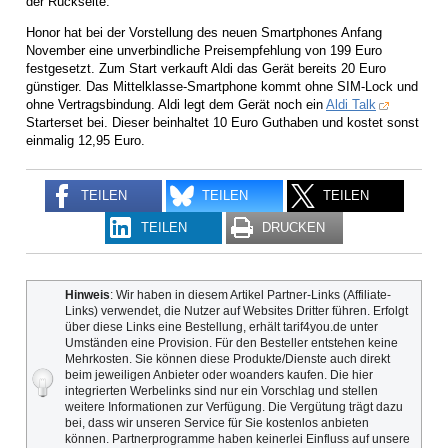
der Rückseite.
Honor hat bei der Vorstellung des neuen Smartphones Anfang
November eine unverbindliche Preisempfehlung von 199 Euro
festgesetzt. Zum Start verkauft Aldi das Gerät bereits 20 Euro
günstiger. Das Mittelklasse-Smartphone kommt ohne SIM-Lock und
ohne Vertragsbindung. Aldi legt dem Gerät noch ein
Aldi Talk
Starterset bei. Dieser beinhaltet 10 Euro Guthaben und kostet sonst
einmalig 12,95 Euro.
TEILEN
TEILEN
TEILEN
TEILEN
DRUCKEN
Hinweis
: Wir haben in diesem Artikel Partner-Links (Affiliate-
Links) verwendet, die Nutzer auf Websites Dritter führen. Erfolgt
über diese Links eine Bestellung, erhält tarif4you.de unter
Umständen eine Provision. Für den Besteller entstehen keine
Mehrkosten. Sie können diese Produkte/Dienste auch direkt
beim jeweiligen Anbieter oder woanders kaufen. Die hier
integrierten Werbelinks sind nur ein Vorschlag und stellen
weitere Informationen zur Verfügung. Die Vergütung trägt dazu
bei, dass wir unseren Service für Sie kostenlos anbieten
können. Partnerprogramme haben keinerlei Einfluss auf unsere