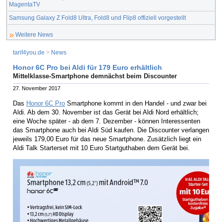
MagentaTV
Samsung Galaxy Z Fold8 Ultra, Fold8 und Flip8 offiziell vorgestellt
Weitere News
tarif4you.de
>
News
Honor 6C Pro bei Aldi für 179 Euro erhältlich
Mittelklasse-Smartphone demnächst beim Discounter
27. November 2017
Das
Honor 6C Pro
Smartphone kommt in den Handel - und zwar bei
Aldi. Ab dem 30. November ist das Gerät bei Aldi Nord erhältlich;
eine Woche später - ab dem 7. Dezember - können Interessenten
das Smartphone auch bei Aldi Süd kaufen. Die Discounter verlangen
jeweils 179,00 Euro für das neue Smartphone. Zusätzlich liegt ein
Aldi Talk Starterset mit 10 Euro Startguthaben dem Gerät bei.