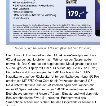
Honor 6C pro bei Aldi für 179 Euro (Bild: Aldi Süd Prospekt)
Das Honor 6C Pro basiert auf dem Mitteklasse-Smartphone Honor
6C und wurde laut Hersteller nach Wünschen der Nutzer weiter
entwickelt. Das Gerät hat ein abgerundetes Metallgehäuse und ein
5,2-Zoll großes Display mit einer HD-Auflösung (1.280 x 720 Pixel).
Für Selfies und Fotos sorgen die 8 MP Front- und die 13 MP-
Hauptkamera auf der Rückseite. Unter der Haube des Honor 6C Pro
arbeitet ein MT 6750 Octa-Core 64-bit Prozessor, der von 3 GB
RAM unterstützt wird. Die 32 GB internen Speichers können mit
microSD Speicherkarten um bis zu 128 GB erweitert werden. Als
Betriebssystem kommt Android 7.0 zum Einsatz und wird durch die
Benutzeroberfläche EMUI 5.1 erweitert. Entsperrt wird das
Smartphone schnell und sicher über den Fingerabdrucksensor auf