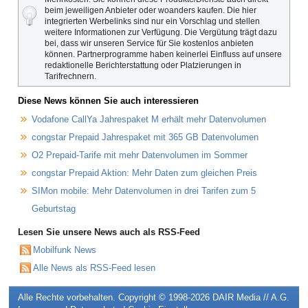
beim jeweiligen Anbieter oder woanders kaufen. Die hier
integrierten Werbelinks sind nur ein Vorschlag und stellen
weitere Informationen zur Verfügung. Die Vergütung trägt dazu
bei, dass wir unseren Service für Sie kostenlos anbieten
können. Partnerprogramme haben keinerlei Einfluss auf unsere
redaktionelle Berichterstattung oder Platzierungen in
Tarifrechnern.
Diese News können Sie auch interessieren
Vodafone CallYa Jahrespaket M erhält mehr Datenvolumen
congstar Prepaid Jahrespaket mit 365 GB Datenvolumen
O2 Prepaid-Tarife mit mehr Datenvolumen im Sommer
congstar Prepaid Aktion: Mehr Daten zum gleichen Preis
SIMon mobile: Mehr Datenvolumen in drei Tarifen zum 5
Geburtstag
Lesen Sie unsere News auch als RSS-Feed
Mobilfunk News
Alle News als RSS-Feed lesen
Alle Rechte vorbehalten. Copyright © 1998-2026
DAIR Media // A.G.