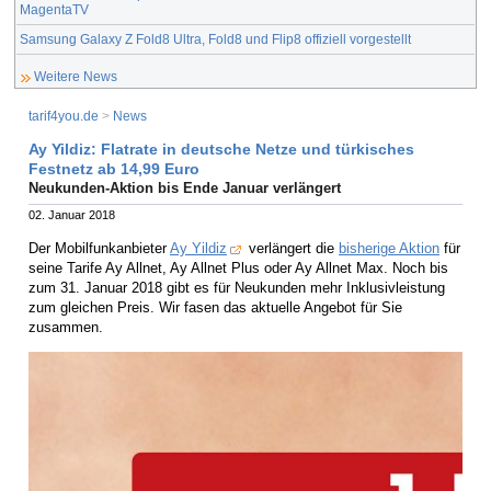
MagentaTV
Samsung Galaxy Z Fold8 Ultra, Fold8 und Flip8 offiziell vorgestellt
Weitere News
tarif4you.de
>
News
Ay Yildiz: Flatrate in deutsche Netze und türkisches
Festnetz ab 14,99 Euro
Neukunden-Aktion bis Ende Januar verlängert
02. Januar 2018
Der Mobilfunkanbieter
Ay Yildiz
verlängert die
bisherige Aktion
für
seine Tarife Ay Allnet, Ay Allnet Plus oder Ay Allnet Max. Noch bis
zum 31. Januar 2018 gibt es für Neukunden mehr Inklusivleistung
zum gleichen Preis. Wir fasen das aktuelle Angebot für Sie
zusammen.