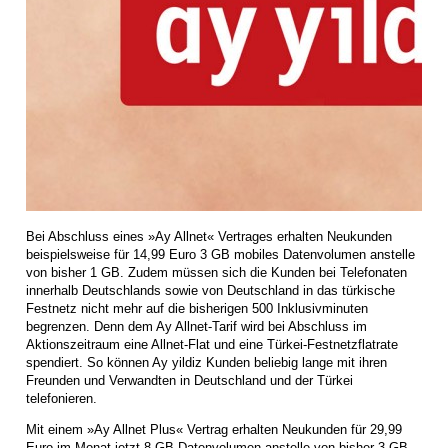
Bei Abschluss eines »Ay Allnet« Vertrages erhalten Neukunden
beispielsweise für 14,99 Euro 3 GB mobiles Datenvolumen anstelle
von bisher 1 GB. Zudem müssen sich die Kunden bei Telefonaten
innerhalb Deutschlands sowie von Deutschland in das türkische
Festnetz nicht mehr auf die bisherigen 500 Inklusivminuten
begrenzen. Denn dem Ay Allnet-Tarif wird bei Abschluss im
Aktionszeitraum eine Allnet-Flat und eine Türkei-Festnetzflatrate
spendiert. So können Ay yildiz Kunden beliebig lange mit ihren
Freunden und Verwandten in Deutschland und der Türkei
telefonieren.
Mit einem »Ay Allnet Plus« Vertrag erhalten Neukunden für 29,99
Euro im Monat jetzt 8 GB Datenvolumen anstelle von bisher 3 GB.