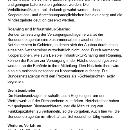
und geringen Latenzzeiten gefördert werden. Die
Verhältnismäßigkeit soll dadurch gewahrt werden, dass
Kooperations- und Anrechnungsmöglichkeiten berücksichtigt und die
Mindestgebote deutlich gesenkt werden.
Roaming und Infrastruktur-Sharing
Bei der Umsetzung der Versorgungsauflagen erwartet die
Bundesnetzagentur eine Zusammenarbeit zwischen den
Netzbetreibern in Gebieten, in denen sich der Ausbau durch einen
einzelnen Netzbetreiber wirtschaftlich nicht lohnt. Durch vermehrte
Kooperationen, wie zum Beispiel Infrastruktur-Sharing und Roaming,
können die Kosten zur Versorgung in der Fläche deutlich gesenkt
werden, so die Behörde in ihrer Mitteilung. Den Netzbetreibern wird
also ein Verhandlungsgebot zu Kooperationen auferlegt. Die
Bundesnetzagentur wird den Prozess als »Schiedsrichter« aktiv
begleiten.
Diensteanbieter
Die Bundesnetzagentur schaffe auch Regelungen, um den
Wettbewerb auf der Diensteebene zu stärken. Netzbetreiber haben
mit geeigneten Diensteanbietern über die Mitnutzung von
Funkkapazitäten zu verhandeln, so die vorgaben. Auch hier will die
Bundesnetzagentur im Streitfall als Schiedsrichter tätig werden.
Weiteres Verfahren