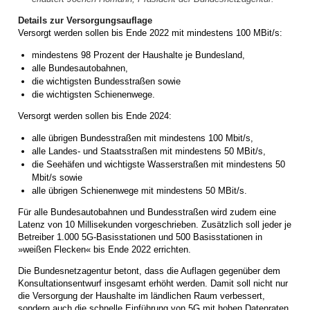
Details zur Versorgungsauflage
Versorgt werden sollen bis Ende 2022 mit mindestens 100 MBit/s:
mindestens 98 Prozent der Haushalte je Bundesland,
alle Bundesautobahnen,
die wichtigsten Bundesstraßen sowie
die wichtigsten Schienenwege.
Versorgt werden sollen bis Ende 2024:
alle übrigen Bundesstraßen mit mindestens 100 Mbit/s,
alle Landes- und Staatsstraßen mit mindestens 50 MBit/s,
die Seehäfen und wichtigste Wasserstraßen mit mindestens 50
Mbit/s sowie
alle übrigen Schienenwege mit mindestens 50 MBit/s.
Für alle Bundesautobahnen und Bundesstraßen wird zudem eine
Latenz von 10 Millisekunden vorgeschrieben. Zusätzlich soll jeder je
Betreiber 1.000 5G-Basisstationen und 500 Basisstationen in
»weißen Flecken« bis Ende 2022 errichten.
Die Bundesnetzagentur betont, dass die Auflagen gegenüber dem
Konsultationsentwurf insgesamt erhöht werden. Damit soll nicht nur
die Versorgung der Haushalte im ländlichen Raum verbessert,
sondern auch die schnelle Einführung von 5G mit hohen Datenraten