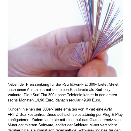
Neben der Preissenkung für die »Surf&Fon-Flat 300« bietet M-net
auch einen Anschluss mit derselben Bandbreite als Surf-only-
Variante. Die »Surf-Flat 300« ohne Telefonie kostet in den ersten
sechs Monaten 14,90 Euro, danach regulär 49,90 Euro.
Kunden in einen der 300er-Tarife erhalten von M-net eine AVM
FRITZ!Box kostenfrei. Diese soll sich selbstständig per Plug & Play
konfigurieren. Zudem laufe sie mit einer auf das Glasfasernetz von
M-net optimierten Software, erklärt der Anbieter. M-net verspricht
darüber hinaus automatisch regelmäßige Software-Updates für den