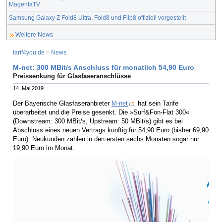
MagentaTV
Samsung Galaxy Z Fold8 Ultra, Fold8 und Flip8 offiziell vorgestellt
Weitere News
tarif4you.de
>
News
M-net: 300 MBit/s Anschluss für monatlich 54,90 Euro
Preissenkung für Glasfaseranschlüsse
14. Mai 2019
Der Bayerische Glasfaseranbieter
M-net
hat sein Tarife
überarbeitet und die Preise gesenkt. Die »Surf&Fon-Flat 300«
(Downstream: 300 MBit/s, Upstream: 50 MBit/s) gibt es bei
Abschluss eines neuen Vertrags künftig für 54,90 Euro (bisher 69,90
Euro). Neukunden zahlen in den ersten sechs Monaten sogar nur
19,90 Euro im Monat.