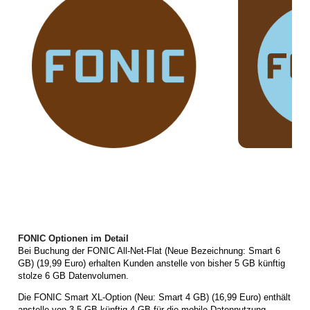
FONIC Optionen im Detail
Bei Buchung der FONIC All-Net-Flat (Neue Bezeichnung: Smart 6
GB) (19,99 Euro) erhalten Kunden anstelle von bisher 5 GB künftig
stolze 6 GB Datenvolumen.
Die FONIC Smart XL-Option (Neu: Smart 4 GB) (16,99 Euro) enthält
anstelle von 3,5 GB künftig 4 GB für die mobile Datennutzung.