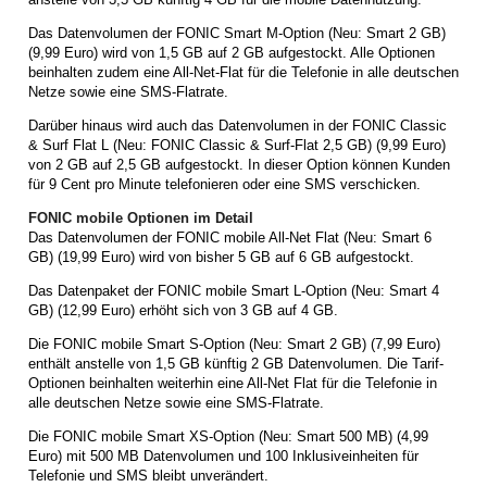
Das Datenvolumen der FONIC Smart M-Option (Neu: Smart 2 GB)
(9,99 Euro) wird von 1,5 GB auf 2 GB aufgestockt. Alle Optionen
beinhalten zudem eine All-Net-Flat für die Telefonie in alle deutschen
Netze sowie eine SMS-Flatrate.
Darüber hinaus wird auch das Datenvolumen in der FONIC Classic
& Surf Flat L (Neu: FONIC Classic & Surf-Flat 2,5 GB) (9,99 Euro)
von 2 GB auf 2,5 GB aufgestockt. In dieser Option können Kunden
für 9 Cent pro Minute telefonieren oder eine SMS verschicken.
FONIC mobile Optionen im Detail
Das Datenvolumen der FONIC mobile All-Net Flat (Neu: Smart 6
GB) (19,99 Euro) wird von bisher 5 GB auf 6 GB aufgestockt.
Das Datenpaket der FONIC mobile Smart L-Option (Neu: Smart 4
GB) (12,99 Euro) erhöht sich von 3 GB auf 4 GB.
Die FONIC mobile Smart S-Option (Neu: Smart 2 GB) (7,99 Euro)
enthält anstelle von 1,5 GB künftig 2 GB Datenvolumen. Die Tarif-
Optionen beinhalten weiterhin eine All-Net Flat für die Telefonie in
alle deutschen Netze sowie eine SMS-Flatrate.
Die FONIC mobile Smart XS-Option (Neu: Smart 500 MB) (4,99
Euro) mit 500 MB Datenvolumen und 100 Inklusiveinheiten für
Telefonie und SMS bleibt unverändert.