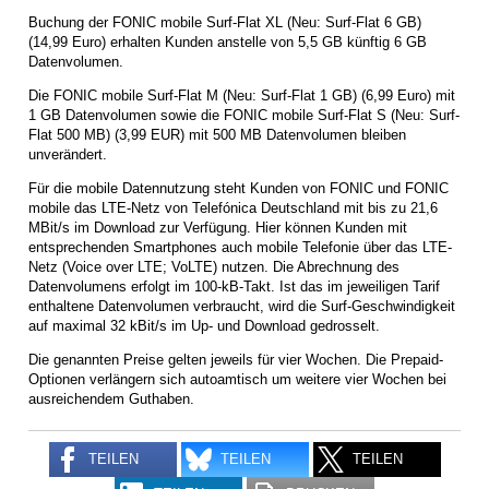
Buchung der FONIC mobile Surf-Flat XL (Neu: Surf-Flat 6 GB)
(14,99 Euro) erhalten Kunden anstelle von 5,5 GB künftig 6 GB
Datenvolumen.
Die FONIC mobile Surf-Flat M (Neu: Surf-Flat 1 GB) (6,99 Euro) mit
1 GB Datenvolumen sowie die FONIC mobile Surf-Flat S (Neu: Surf-
Flat 500 MB) (3,99 EUR) mit 500 MB Datenvolumen bleiben
unverändert.
Für die mobile Datennutzung steht Kunden von FONIC und FONIC
mobile das LTE-Netz von Telefónica Deutschland mit bis zu 21,6
MBit/s im Download zur Verfügung. Hier können Kunden mit
entsprechenden Smartphones auch mobile Telefonie über das LTE-
Netz (Voice over LTE; VoLTE) nutzen. Die Abrechnung des
Datenvolumens erfolgt im 100-kB-Takt. Ist das im jeweiligen Tarif
enthaltene Datenvolumen verbraucht, wird die Surf-Geschwindigkeit
auf maximal 32 kBit/s im Up- und Download gedrosselt.
Die genannten Preise gelten jeweils für vier Wochen. Die Prepaid-
Optionen verlängern sich autoamtisch um weitere vier Wochen bei
ausreichendem Guthaben.
TEILEN
TEILEN
TEILEN