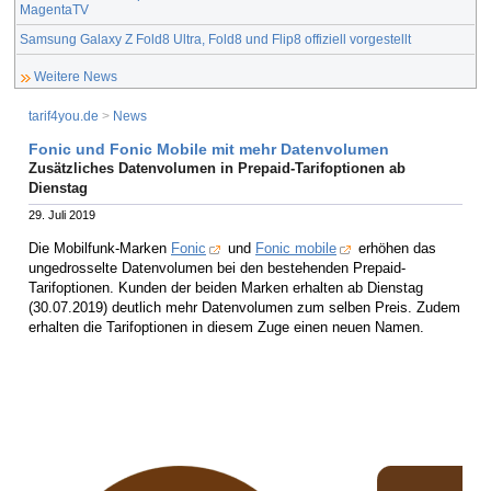
MagentaTV
Samsung Galaxy Z Fold8 Ultra, Fold8 und Flip8 offiziell vorgestellt
Weitere News
tarif4you.de
>
News
Fonic und Fonic Mobile mit mehr Datenvolumen
Zusätzliches Datenvolumen in Prepaid-Tarifoptionen ab
Dienstag
29. Juli 2019
Die Mobilfunk-Marken
Fonic
und
Fonic mobile
erhöhen das
ungedrosselte Datenvolumen bei den bestehenden Prepaid-
Tarifoptionen. Kunden der beiden Marken erhalten ab Dienstag
(30.07.2019) deutlich mehr Datenvolumen zum selben Preis. Zudem
erhalten die Tarifoptionen in diesem Zuge einen neuen Namen.