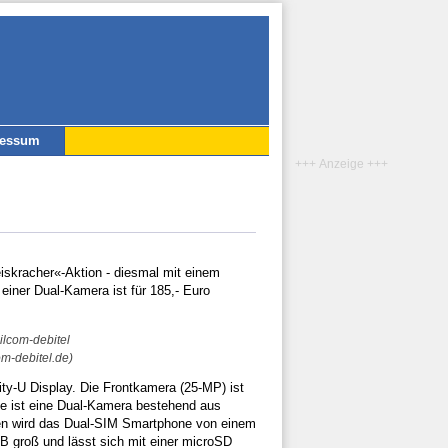
ressum
+++ Anzeige +++
eiskracher«-Aktion - diesmal mit einem
einer Dual-Kamera ist für 185,- Euro
m-debitel.de)
ity-U Display. Die Frontkamera (25-MP) ist
te ist eine Dual-Kamera bestehend aus
ben wird das Dual-SIM Smartphone von einem
B groß und lässt sich mit einer microSD