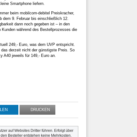
leine Smartphone liefern.
 immer beim mobilcom-debitel Preiskracher,
b dem 9. Februar bis einschließlich 12.
gbarkeit dann noch gegeben ist – in den
ch Kunden während des Bestellprozesses die
tuell 249,- Euro, was dem UVP entspricht.
das derzeit nicht der günstigste Preis. So
A40 jeweils für 149,- Euro an.
ILEN
DRUCKEN
utzer auf Websites Dritter führen. Erfolgt über
r den Besteller entstehen keine Mehrkosten.