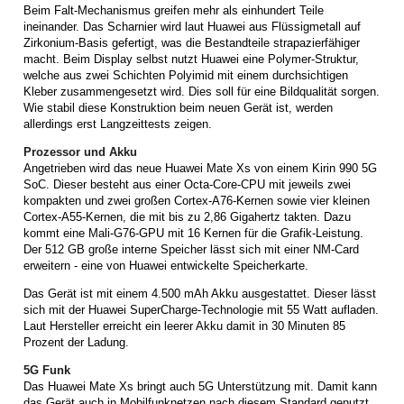
Beim Falt-Mechanismus greifen mehr als einhundert Teile
ineinander. Das Scharnier wird laut Huawei aus Flüssigmetall auf
Zirkonium-Basis gefertigt, was die Bestandteile strapazierfähiger
macht. Beim Display selbst nutzt Huawei eine Polymer-Struktur,
welche aus zwei Schichten Polyimid mit einem durchsichtigen
Kleber zusammengesetzt wird. Dies soll für eine Bildqualität sorgen.
Wie stabil diese Konstruktion beim neuen Gerät ist, werden
allerdings erst Langzeittests zeigen.
Prozessor und Akku
Angetrieben wird das neue Huawei Mate Xs von einem Kirin 990 5G
SoC. Dieser besteht aus einer Octa-Core-CPU mit jeweils zwei
kompakten und zwei großen Cortex-A76-Kernen sowie vier kleinen
Cortex-A55-Kernen, die mit bis zu 2,86 Gigahertz takten. Dazu
kommt eine Mali-G76-GPU mit 16 Kernen für die Grafik-Leistung.
Der 512 GB große interne Speicher lässt sich mit einer NM-Card
erweitern - eine von Huawei entwickelte Speicherkarte.
Das Gerät ist mit einem 4.500 mAh Akku ausgestattet. Dieser lässt
sich mit der Huawei SuperCharge-Technologie mit 55 Watt aufladen.
Laut Hersteller erreicht ein leerer Akku damit in 30 Minuten 85
Prozent der Ladung.
5G Funk
Das Huawei Mate Xs bringt auch 5G Unterstützung mit. Damit kann
das Gerät auch in Mobilfunknetzen nach diesem Standard genutzt