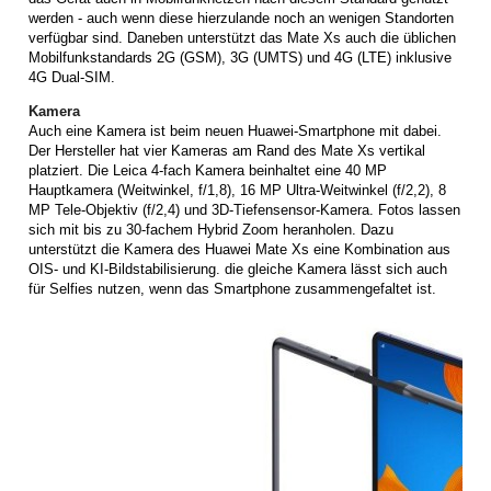
werden - auch wenn diese hierzulande noch an wenigen Standorten
verfügbar sind. Daneben unterstützt das Mate Xs auch die üblichen
Mobilfunkstandards 2G (GSM), 3G (UMTS) und 4G (LTE) inklusive
4G Dual-SIM.
Kamera
Auch eine Kamera ist beim neuen Huawei-Smartphone mit dabei.
Der Hersteller hat vier Kameras am Rand des Mate Xs vertikal
platziert. Die Leica 4-fach Kamera beinhaltet eine 40 MP
Hauptkamera (Weitwinkel, f/1,8), 16 MP Ultra-Weitwinkel (f/2,2), 8
MP Tele-Objektiv (f/2,4) und 3D-Tiefensensor-Kamera. Fotos lassen
sich mit bis zu 30-fachem Hybrid Zoom heranholen. Dazu
unterstützt die Kamera des Huawei Mate Xs eine Kombination aus
OIS- und KI-Bildstabilisierung. die gleiche Kamera lässt sich auch
für Selfies nutzen, wenn das Smartphone zusammengefaltet ist.