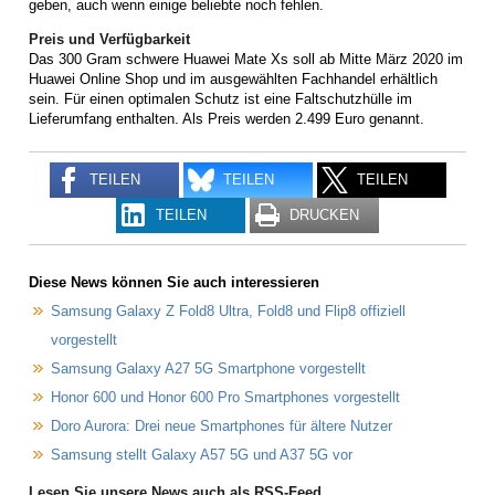
geben, auch wenn einige beliebte noch fehlen.
Preis und Verfügbarkeit
Das 300 Gram schwere Huawei Mate Xs soll ab Mitte März 2020 im
Huawei Online Shop und im ausgewählten Fachhandel erhältlich
sein. Für einen optimalen Schutz ist eine Faltschutzhülle im
Lieferumfang enthalten. Als Preis werden 2.499 Euro genannt.
TEILEN
TEILEN
TEILEN
TEILEN
DRUCKEN
Diese News können Sie auch interessieren
Samsung Galaxy Z Fold8 Ultra, Fold8 und Flip8 offiziell
vorgestellt
Samsung Galaxy A27 5G Smartphone vorgestellt
Honor 600 und Honor 600 Pro Smartphones vorgestellt
Doro Aurora: Drei neue Smartphones für ältere Nutzer
Samsung stellt Galaxy A57 5G und A37 5G vor
Lesen Sie unsere News auch als RSS-Feed