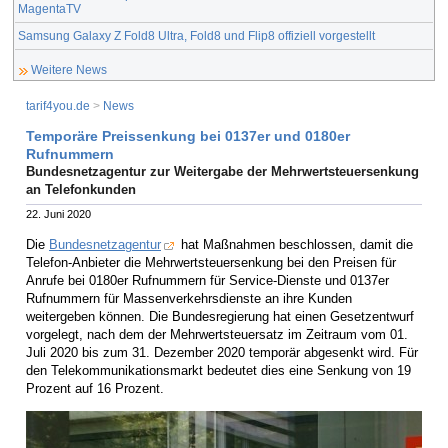
MagentaTV
Samsung Galaxy Z Fold8 Ultra, Fold8 und Flip8 offiziell vorgestellt
Weitere News
tarif4you.de
>
News
Temporäre Preissenkung bei 0137er und 0180er
Rufnummern
Bundesnetzagentur zur Weitergabe der Mehrwertsteuersenkung
an Telefonkunden
22. Juni 2020
Die
Bundesnetzagentur
hat Maßnahmen beschlossen, damit die
Telefon-Anbieter die Mehrwertsteuersenkung bei den Preisen für
Anrufe bei 0180er Rufnummern für Service-Dienste und 0137er
Rufnummern für Massenverkehrsdienste an ihre Kunden
weitergeben können. Die Bundesregierung hat einen Gesetzentwurf
vorgelegt, nach dem der Mehrwertsteuersatz im Zeitraum vom 01.
Juli 2020 bis zum 31. Dezember 2020 temporär abgesenkt wird. Für
den Telekommunikationsmarkt bedeutet dies eine Senkung von 19
Prozent auf 16 Prozent.