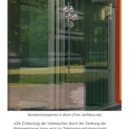
Bundesnetzagentur in Bonn (Foto: tarif4you.de)
»Die Entlastung der Verbraucher durch die Senkung der
Mehrwertsteuer kann jetzt im Telekommunikationsmarkt