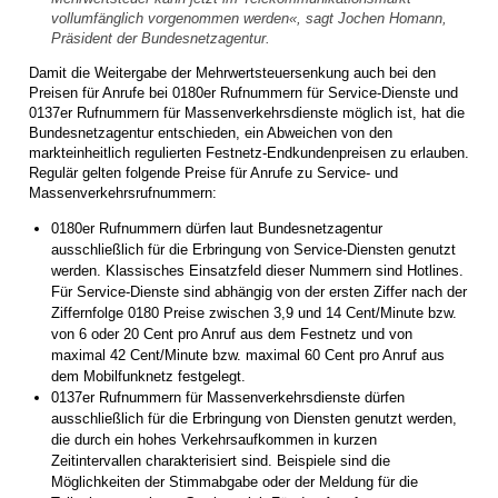
vollumfänglich vorgenommen werden«, sagt Jochen Homann,
Präsident der Bundesnetzagentur.
Damit die Weitergabe der Mehrwertsteuersenkung auch bei den
Preisen für Anrufe bei 0180er Rufnummern für Service-Dienste und
0137er Rufnummern für Massenverkehrsdienste möglich ist, hat die
Bundesnetzagentur entschieden, ein Abweichen von den
markteinheitlich regulierten Festnetz-Endkundenpreisen zu erlauben.
Regulär gelten folgende Preise für Anrufe zu Service- und
Massenverkehrsrufnummern:
0180er Rufnummern dürfen laut Bundesnetzagentur
ausschließlich für die Erbringung von Service-Diensten genutzt
werden. Klassisches Einsatzfeld dieser Nummern sind Hotlines.
Für Service-Dienste sind abhängig von der ersten Ziffer nach der
Ziffernfolge 0180 Preise zwischen 3,9 und 14 Cent/Minute bzw.
von 6 oder 20 Cent pro Anruf aus dem Festnetz und von
maximal 42 Cent/Minute bzw. maximal 60 Cent pro Anruf aus
dem Mobilfunknetz festgelegt.
0137er Rufnummern für Massenverkehrsdienste dürfen
ausschließlich für die Erbringung von Diensten genutzt werden,
die durch ein hohes Verkehrsaufkommen in kurzen
Zeitintervallen charakterisiert sind. Beispiele sind die
Möglichkeiten der Stimmabgabe oder der Meldung für die