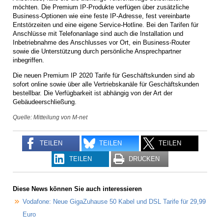
möchten. Die Premium IP-Produkte verfügen über zusätzliche
Business-Optionen wie eine feste IP-Adresse, fest vereinbarte
Entstörzeiten und eine eigene Service-Hotline. Bei den Tarifen für
Anschlüsse mit Telefonanlage sind auch die Installation und
Inbetriebnahme des Anschlusses vor Ort, ein Business-Router
sowie die Unterstützung durch persönliche Ansprechpartner
inbegriffen.
Die neuen Premium IP 2020 Tarife für Geschäftskunden sind ab
sofort online sowie über alle Vertriebskanäle für Geschäftskunden
bestellbar. Die Verfügbarkeit ist abhängig von der Art der
Gebäudeerschließung.
Quelle: Mitteilung von M-net
TEILEN
TEILEN
TEILEN
TEILEN
DRUCKEN
Diese News können Sie auch interessieren
Vodafone: Neue GigaZuhause 50 Kabel und DSL Tarife für 29,99
Euro