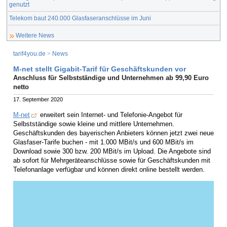
genutzt
Telekom baut 240.000 Glasfaseranschlüsse im Juni
Weitere News
tarif4you.de
>
News
M-net stellt Gigabit-Tarif für Geschäftskunden vor
Anschluss für Selbstständige und Unternehmen ab 99,90 Euro
netto
17. September 2020
M-net
erweitert sein Internet- und Telefonie-Angebot für
Selbstständige sowie kleine und mittlere Unternehmen.
Geschäftskunden des bayerischen Anbieters können jetzt zwei neue
Glasfaser-Tarife buchen - mit 1.000 MBit/s und 600 MBit/s im
Download sowie 300 bzw. 200 MBit/s im Upload. Die Angebote sind
ab sofort für Mehrgeräteanschlüsse sowie für Geschäftskunden mit
Telefonanlage verfügbar und können direkt online bestellt werden.