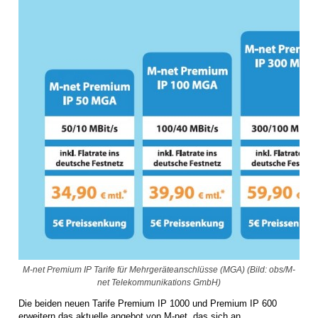
M-net Premium IP Tarife für Mehrgeräteanschlüsse (MGA) (Bild: obs/M-
net Telekommunikations GmbH)
Die beiden neuen Tarife Premium IP 1000 und Premium IP 600
erweitern das aktuelle angebot von M-net, das sich an