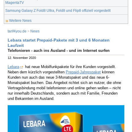
MagentaTV
Samsung Galaxy Z Fold8 Ultra, Fold8 und Flip8 offiziell vorgestellt
Weitere News
tarif4you.de
>
News
Lebara startet Prepaid-Pakete mit 3 und 6 Monaten
Laufzeit
Telefonieren - auch ins Ausland - und im Internet surfen
12. November 2020
Lebara
hat neue Mobilfunkpakete für ihre Kunden vorgestellt.
Neben dem kürzlich vorgestellten
Prepaid-Jahrespaket
können
Kunden nun auch das neue 3-Monatspaket und das neue 6-
Monatspaket buchen. Das Angebot richtet sich an nutzer, die ohne
Vertragsbindung mobil telefonieren und online gehen wollen – nicht
nur innerhalb Deutschlands, sondern auch mit Familie, Freunden
und Bekannten im Ausland.