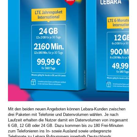
Mit den beiden neuen Angeboten können Lebara-Kunden zwischen
drei Paketen mit Telefonie und Datenvolumen wählen. Je nach
Laufzeit erhalten die Nutzer damit ein Datenvolumen von insgesamt
6 GB, 12 GB oder 24 GB. Dazu kommen bis zu 180 Frei-Minuten
zum Telefonieren ins In- sowie Ausland sowie unbegrenzte
Telefonate zu Lebara Rufnummern innerhalb Deutschlands.