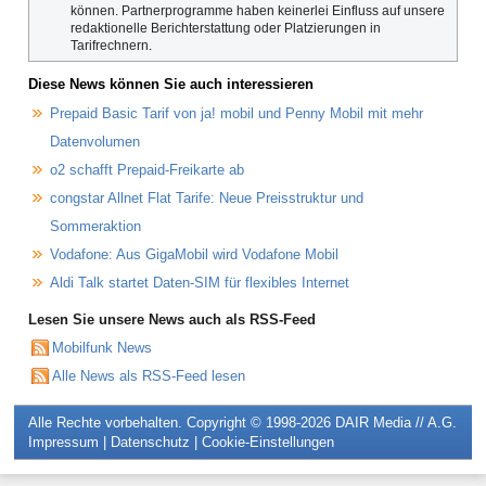
können. Partnerprogramme haben keinerlei Einfluss auf unsere
redaktionelle Berichterstattung oder Platzierungen in
Tarifrechnern.
Diese News können Sie auch interessieren
Prepaid Basic Tarif von ja! mobil und Penny Mobil mit mehr
Datenvolumen
o2 schafft Prepaid-Freikarte ab
congstar Allnet Flat Tarife: Neue Preisstruktur und
Sommeraktion
Vodafone: Aus GigaMobil wird Vodafone Mobil
Aldi Talk startet Daten-SIM für flexibles Internet
Lesen Sie unsere News auch als RSS-Feed
Mobilfunk News
Alle News als RSS-Feed lesen
Alle Rechte vorbehalten. Copyright © 1998-2026
DAIR Media // A.G.
Impressum
|
Datenschutz
|
Cookie-Einstellungen