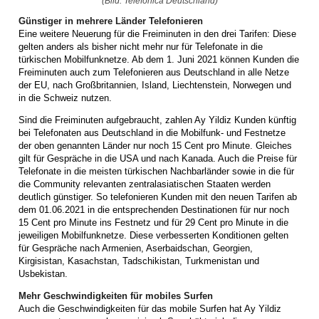
(Bild: Telefónica Deutschland)
Günstiger in mehrere Länder Telefonieren
Eine weitere Neuerung für die Freiminuten in den drei Tarifen: Diese
gelten anders als bisher nicht mehr nur für Telefonate in die
türkischen Mobilfunknetze. Ab dem 1. Juni 2021 können Kunden die
Freiminuten auch zum Telefonieren aus Deutschland in alle Netze
der EU, nach Großbritannien, Island, Liechtenstein, Norwegen und
in die Schweiz nutzen.
Sind die Freiminuten aufgebraucht, zahlen Ay Yildiz Kunden künftig
bei Telefonaten aus Deutschland in die Mobilfunk- und Festnetze
der oben genannten Länder nur noch 15 Cent pro Minute. Gleiches
gilt für Gespräche in die USA und nach Kanada. Auch die Preise für
Telefonate in die meisten türkischen Nachbarländer sowie in die für
die Community relevanten zentralasiatischen Staaten werden
deutlich günstiger. So telefonieren Kunden mit den neuen Tarifen ab
dem 01.06.2021 in die entsprechenden Destinationen für nur noch
15 Cent pro Minute ins Festnetz und für 29 Cent pro Minute in die
jeweiligen Mobilfunknetze. Diese verbesserten Konditionen gelten
für Gespräche nach Armenien, Aserbaidschan, Georgien,
Kirgisistan, Kasachstan, Tadschikistan, Turkmenistan und
Usbekistan.
Mehr Geschwindigkeiten für mobiles Surfen
Auch die Geschwindigkeiten für das mobile Surfen hat Ay Yildiz