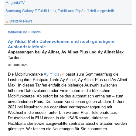
MagentaTV
Samsung Galaxy Z Fold8 Ultra, Fold8 und Flip8 offiziell vorgestellt
Weitere News
tarif4you.de
>
News
Ay Yildiz: Mehr Datenvolumen und noch günstigere
Auslandstelefonie
Anpassungen bei Ay Allnet, Ay Allnet Plus und Ay Allnet Max
Tarifen
01. Juni 2021
Die Mobilfunkmarke
Ay Yildiz
passt zum Sommeranfang die
Leistung ihrer Postpaid-Tarife Ay Allnet, Ay Allnet Plus und Ay Allnet
Max. In diesen Tarifen entfällt die bisherige Auswahl zwischen
höherem Datenvolumen oder Freiminuten in die türkischen
Mobilfunknetze. Ab sofort ist beides automatisch enthalten – zum
unveränderten Preis. Die neuen Konditionen gelten ab dem 1. Juni
2021 bei Neuabschluss oder einer Vertragsverlängerung mit
Wechsel in die neuen Tarife. Ein weiterer Plus: Telefonate aus
Deutschland in EU-Länder, in die USA/Kanada, türkische
Nachbarländer sowie ausgewählte zentralasiatische Staaten werden
günstiger. Wir fassen die Neuerungen für Sie zusammen.