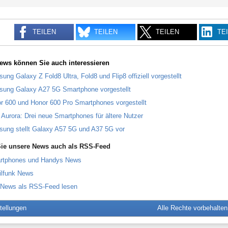
TEILEN
TEILEN
TEILEN
TE
ews können Sie auch interessieren
ung Galaxy Z Fold8 Ultra, Fold8 und Flip8 offiziell vorgestellt
ung Galaxy A27 5G Smartphone vorgestellt
r 600 und Honor 600 Pro Smartphones vorgestellt
 Aurora: Drei neue Smartphones für ältere Nutzer
ung stellt Galaxy A57 5G und A37 5G vor
ie unsere News auch als RSS-Feed
rtphones und Handys News
ilfunk News
 News als RSS-Feed lesen
tellungen
Alle Rechte vorbehalte