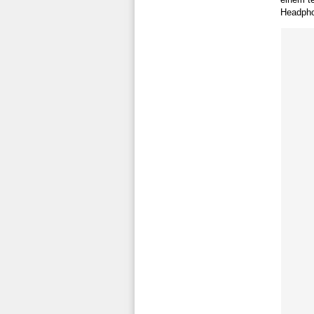
Headpho