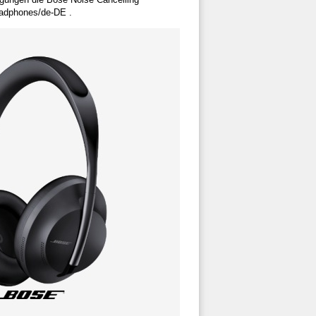
eadphones/de-DE .