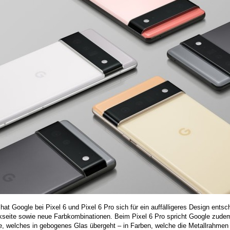
hat Google bei Pixel 6 und Pixel 6 Pro sich für ein auffälligeres Design ents
kseite sowie neue Farbkombinationen. Beim Pixel 6 Pro spricht Google zudem
, welches in gebogenes Glas übergeht – in Farben, welche die Metallrahmen