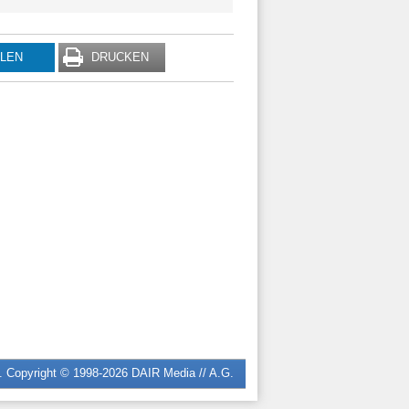
ILEN
DRUCKEN
n. Copyright © 1998-2026
DAIR Media // A.G.