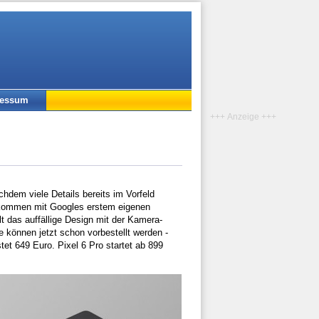
ressum
+++ Anzeige +++
achdem viele Details bereits im Vorfeld
s kommen mit Googles erstem eigenen
t das auffällige Design mit der Kamera-
 können jetzt schon vorbestellt werden -
et 649 Euro. Pixel 6 Pro startet ab 899