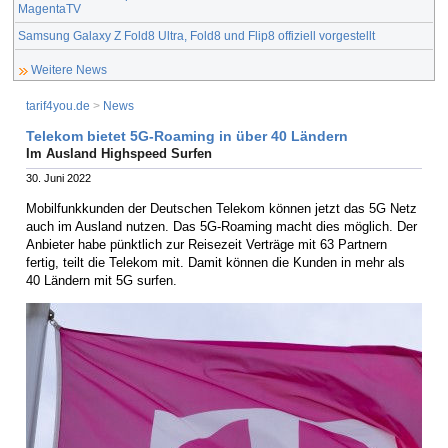
MagentaTV
Samsung Galaxy Z Fold8 Ultra, Fold8 und Flip8 offiziell vorgestellt
Weitere News
tarif4you.de
>
News
Telekom bietet 5G-Roaming in über 40 Ländern
Im Ausland Highspeed Surfen
30. Juni 2022
Mobilfunkkunden der Deutschen Telekom können jetzt das 5G Netz
auch im Ausland nutzen. Das 5G-Roaming macht dies möglich. Der
Anbieter habe pünktlich zur Reisezeit Verträge mit 63 Partnern
fertig, teilt die Telekom mit. Damit können die Kunden in mehr als
40 Ländern mit 5G surfen.