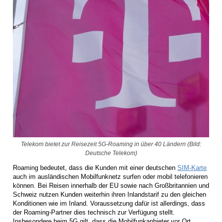
Telekom bietet zur Reisezeit 5G-Roaming in über 40 Ländern (Bild:
Deutsche Telekom)
Roaming bedeutet, dass die Kunden mit einer deutschen
SIM-Karte
auch im ausländischen Mobilfunknetz surfen oder mobil telefonieren
können. Bei Reisen innerhalb der EU sowie nach Großbritannien und
Schweiz nutzen Kunden weiterhin ihren Inlandstarif zu den gleichen
Konditionen wie im Inland. Voraussetzung dafür ist allerdings, dass
der Roaming-Partner dies technisch zur Verfügung stellt.
Insbesondere beim 5G gilt, dass die Mobilfunkanbieter vor Ort