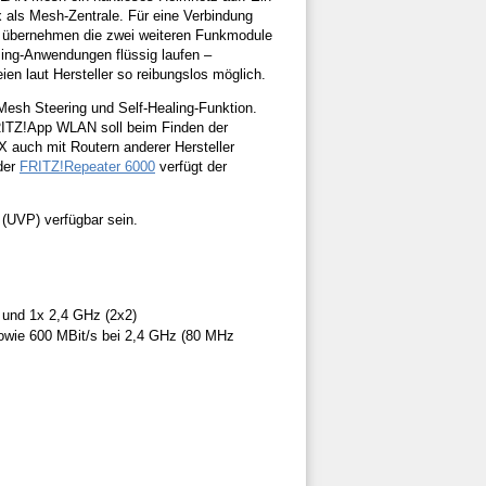
 als Mesh-Zentrale. Für eine Verbindung
n übernehmen die zwei weiteren Funkmodule
ming-Anwendungen flüssig laufen –
en laut Hersteller so reibungslos möglich.
esh Steering und Self-Healing-Funktion.
RITZ!App WLAN soll beim Finden der
 auch mit Routern anderer Hersteller
 der
FRITZ!Repeater 6000
verfügt der
(UVP) verfügbar sein.
 und 1x 2,4 GHz (2x2)
owie 600 MBit/s bei 2,4 GHz (80 MHz