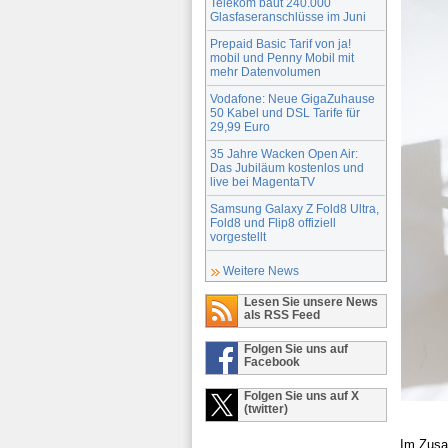
Telekom baut 240.000
Glasfaseranschlüsse im Juni
Prepaid Basic Tarif von ja!
mobil und Penny Mobil mit
mehr Datenvolumen
Vodafone: Neue GigaZuhause
50 Kabel und DSL Tarife für
29,99 Euro
35 Jahre Wacken Open Air:
Das Jubiläum kostenlos und
live bei MagentaTV
Samsung Galaxy Z Fold8 Ultra,
Fold8 und Flip8 offiziell
vorgestellt
Weitere News
Lesen Sie unsere News
als RSS Feed
Folgen Sie uns auf
Facebook
Folgen Sie uns auf X
(twitter)
Im Zusa