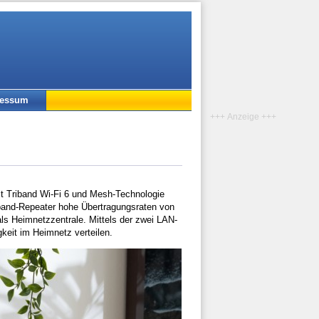
ressum
+++ Anzeige +++
 Triband Wi-Fi 6 und Mesh-Technologie
iband-Repeater hohe Übertragungsraten von
ls Heimnetzzentrale. Mittels der zwei LAN-
eit im Heimnetz verteilen.