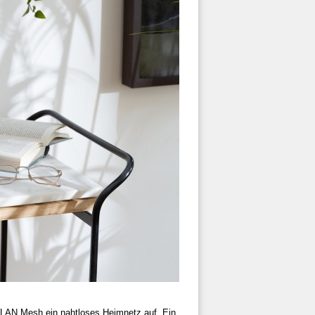
LAN Mesh ein nahtloses Heimnetz auf. Ein