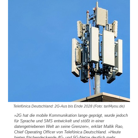
Telefónica Deutschland: 2G-Aus bis Ende 2028 (Foto: tarif4you.de)
»2G hat die mobile Kommunikation lange geprägt, wurde jedoch
für Sprache und SMS entwickelt und stößt in einer
datengetriebenen Welt an seine Grenzen«, erklärt Mallik Rao,
Chief Operating Officer von Telefónica Deutschland. »Heute
bieten flächendeckende 4G- und 5G-Netze deutlich mehr