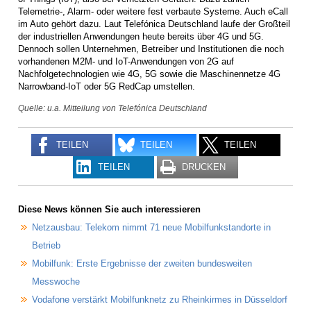
Telemetrie-, Alarm- oder weitere fest verbaute Systeme. Auch eCall
im Auto gehört dazu. Laut Telefónica Deutschland laufe der Großteil
der industriellen Anwendungen heute bereits über 4G und 5G.
Dennoch sollen Unternehmen, Betreiber und Institutionen die noch
vorhandenen M2M- und IoT-Anwendungen von 2G auf
Nachfolgetechnologien wie 4G, 5G sowie die Maschinennetze 4G
Narrowband-IoT oder 5G RedCap umstellen.
Quelle: u.a. Mitteilung von Telefónica Deutschland
TEILEN
TEILEN
TEILEN
TEILEN
DRUCKEN
Diese News können Sie auch interessieren
Netzausbau: Telekom nimmt 71 neue Mobilfunkstandorte in
Betrieb
Mobilfunk: Erste Ergebnisse der zweiten bundesweiten
Messwoche
Vodafone verstärkt Mobilfunknetz zu Rheinkirmes in Düsseldorf