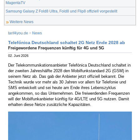
MagentaTV
Samsung Galaxy Z Fold8 Ultra, Fold8 und Flip8 offiziell vorgestellt
Weitere News
tarif4you.de
>
News
Telefónica Deutschland schaltet 2G Netz Ende 2028 ab
Freigewordene Frequenzen künftig für 4G und 5G
02. Juni 2026
Der Telekommunikationsanbieter Telefónica Deutschland schaltet in
der zweiten Jahreshälfte 2028 den Mobilfunkstandard 2G (GSM) in
seinem Netz ab. Das gab der Anbieter jetzt offiziell bekannt. Die
Technik wurde vor mehr als 30 Jahren vor allem für Telefonie und
SMS entwickelt und sei heute am Ende ihres Lebenszyklus
angekommen, so das Unternehmen. Die freiwerdenden Frequenzen
will der Mobilfunkanbieter künftig für 4G/LTE und 5G nutzen. Damit
erhalten diese Netze zusätzliche Kapazitäten.