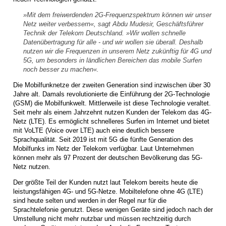
»Mit dem freiwerdenden 2G-Frequenzspektrum können wir unser
Netz weiter verbessern«, sagt Abdu Mudesir, Geschäftsführer
Technik der Telekom Deutschland. »Wir wollen schnelle
Datenübertragung für alle - und wir wollen sie überall. Deshalb
nutzen wir die Frequenzen in unserem Netz zukünftig für 4G und
5G, um besonders in ländlichen Bereichen das mobile Surfen
noch besser zu machen«.
Die Mobilfunknetze der zweiten Generation sind inzwischen über 30
Jahre alt. Damals revolutionierte die Einführung der 2G-Technologie
(GSM) die Mobilfunkwelt. Mittlerweile ist diese Technologie veraltet.
Seit mehr als einem Jahrzehnt nutzen Kunden der Telekom das 4G-
Netz (LTE). Es ermöglicht schnelleres Surfen im Internet und bietet
mit VoLTE (Voice over LTE) auch eine deutlich bessere
Sprachqualität. Seit 2019 ist mit 5G die fünfte Generation des
Mobilfunks im Netz der Telekom verfügbar. Laut Unternehmen
können mehr als 97 Prozent der deutschen Bevölkerung das 5G-
Netz nutzen.
Der größte Teil der Kunden nutzt laut Telekom bereits heute die
leistungsfähigen 4G- und 5G-Netze. Mobiltelefone ohne 4G (LTE)
sind heute selten und werden in der Regel nur für die
Sprachtelefonie genutzt. Diese wenigen Geräte sind jedoch nach der
Umstellung nicht mehr nutzbar und müssen rechtzeitig durch