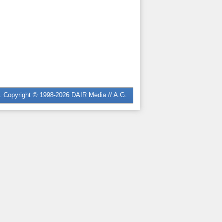
n. Copyright © 1998-2026
DAIR Media // A.G.