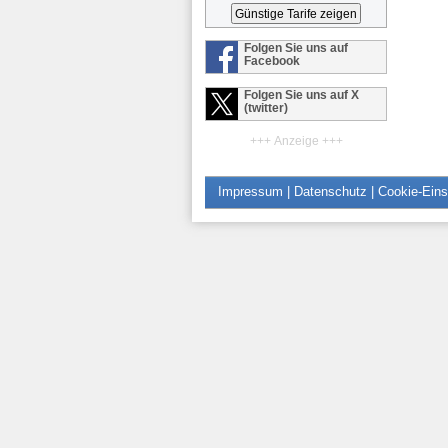
Folgen Sie uns auf
Facebook
Folgen Sie uns auf X
(twitter)
+++ Anzeige +++
Impressum
|
Datenschutz
|
Cookie-Eins