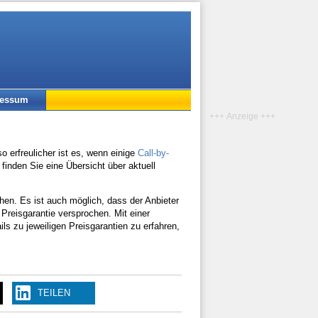
ressum
+++ Anzeige +++
 erfreulicher ist es, wenn einige
Call-by-
 finden Sie eine Übersicht über aktuell
chen. Es ist auch möglich, dass der Anbieter
 Preisgarantie versprochen. Mit einer
ls zu jeweiligen Preisgarantien zu erfahren,
TEILEN