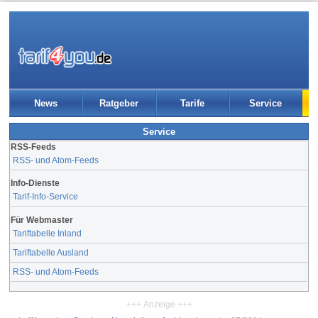
News
Ratgeber
Tarife
Service
Service
RSS-Feeds
RSS- und Atom-Feeds
Info-Dienste
Tarif-Info-Service
Für Webmaster
Tariftabelle Inland
Tariftabelle Ausland
RSS- und Atom-Feeds
+++ Anzeige +++