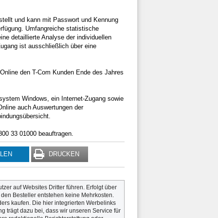
stellt und kann mit Passwort und Kennung
rfügung. Umfangreiche statistische
e detaillierte Analyse der individuellen
ugang ist ausschließlich über eine
g Online den T-Com Kunden Ende des Jahres
system Windows, ein Internet-Zugang sowie
Online auch Auswertungen der
bindungsübersicht.
0800 33 01000 beauftragen.
ILEN
DRUCKEN
utzer auf Websites Dritter führen. Erfolgt über
r den Besteller entstehen keine Mehrkosten.
rs kaufen. Die hier integrierten Werbelinks
g trägt dazu bei, dass wir unseren Service für